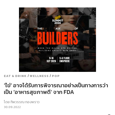
/
/
EAT & DRINK
WELLNESS
POP
‘ไข่’ อาจได้รับการพิจารณาอย่างเป็นทางการว่า
เป็น ‘อาหารสุขภาพดี’ จาก FDA
โดย
ทิพวรรณ ทองพราว
30.09.2022