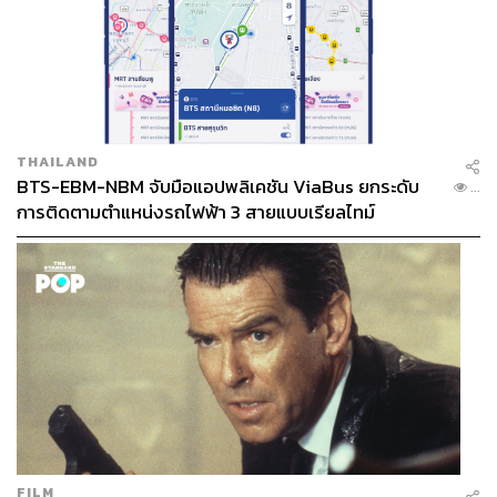
THAILAND
BTS-EBM-NBM จับมือแอปพลิเคชัน ViaBus ยกระดับ
...
การติดตามตำแหน่งรถไฟฟ้า 3 สายแบบเรียลไทม์
FILM