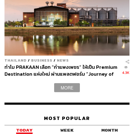
THAILAND
/
BUSINESS
/
NEWS
ทำไม PRAKAAN เลือก “กำแพงเพชร” ให้เป็น Premium
4.3K
Destination แห่งใหม่ ผ่านแพลตฟอร์ม “Journey of
Heritage, Savoring the Taste of Thailand?”
[ADVERTORIAL]
MORE
MOST POPULAR
TODAY
WEEK
MONTH