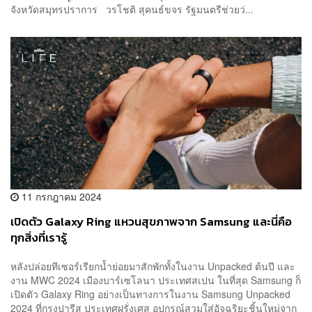
จังหวัดสมุทรปราการ วรโชติ สุคนธ์ขจร รัฐมนตรีช่วยว่...
11 กรกฎาคม 2024
เปิดตัว Galaxy Ring แหวนสุขภาพจาก Samsung และนี่คือ
ทุกสิ่งที่เรารู้
หลังปล่อยทีเซอร์เรียกน้ำย่อยมาสักพักทั้งในงาน Unpacked ต้นปี และ
งาน MWC 2024 เมืองบาร์เซโลนา ประเทศสเปน ในที่สุด Samsung ก็
เปิดตัว Galaxy Ring อย่างเป็นทางการในงาน Samsung Unpacked
2024 ที่กรุงปารีส ประเทศฝรั่งเศส อุปกรณ์สวมใส่อัจฉริยะชิ้นใหม่จาก