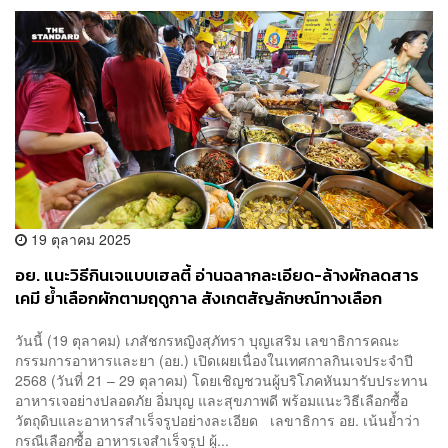
19 ตุลาคม 2025
อย. แนะวิธีกินเจแบบเฮลตี้ อ่านฉลากละเอียด-ล้างผักลดสาร
เคมี ย้ำเลือกผักตามฤดูกาล สังเกตสัญลักษณ์ทางเลือก
สุขภาพ
วันนี้ (19 ตุลาคม) เภสัชกรหญิงสุภัทรา บุญเสริม เลขาธิการคณะ
กรรมการอาหารและยา (อย.) เปิดเผยเนื่องในเทศกาลกินเจประจำปี
2568 (วันที่ 21 – 29 ตุลาคม) โดยเชิญชวนผู้บริโภคหันมารับประทาน
อาหารเจอย่างปลอดภัย อิ่มบุญ และสุขภาพดี พร้อมแนะวิธีเลือกซื้อ
วัตถุดิบและอาหารสำเร็จรูปอย่างละเอียด เลขาธิการ อย. เน้นย้ำว่า
กรณีเลือกซื้อ อาหารเจสำเร็จรูป ผู้...