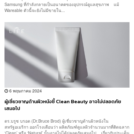
Samsung ที่กำลังกลายเป็นอนาคตของอุปกรณ์ดูแลสุขภาพ แม้
Wareable ตัวนี้จะยังไม่มีขายใน...
6 พฤษภาคม 2024
ผู้เชี่ยวชาญด้านผิวหนังชี้ Clean Beauty อาจไม่ปลอดภัย
เสมอไป
ดร.บรูซ บรอด (Dr.Bruce Brod) ผู้เชี่ยวชาญด้านผิวหนังใน
สหรัฐอเมริกา ออกโรงเตือนว่า ผลิตภัณฑ์ดูแลผิวจำนวนมากที่ติดฉลาก
‘Clean’ หรือ ‘Natural’ นั้นอาจไม่ได้ปลอดภัยเสมอไป เกี่ยวกับประเด็น