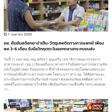
1 เมษายน 2026
อย. ยืนยันสต๊อกยาจำเป็น-วัตถุเสพติดทางการแพทย์ เพียง
พอ 3-6 เดือน รับมือวิกฤตตะวันออกกลางกระทบขนส่ง
วันนี้ (1 เมษายน) ภญ.สุภัทรา บุญเสริม เลขาธิการคณะกรรมการ
อาหารและยา (อย.) เปิดเผยถึงแนวทางการรับมือสถานการณ์ความขัด
แย้งในภูมิภาคตะวันออกกลาง ซึ่งกำลังส่งผลกระทบโดยตรงต่อระบบ
การขนส่งสินค้าระหว่างประเทศ โดยระบุว่า ทาง อย. ได้ติดตามและ
ประเมินสถานการณ์ปริมาณสำรองยา ตลอดจนวัตถุเสพติดทางการ
แพทย์ในประเทศอย่างใกล้ชิด เพื่อป้องกันความเสี่ยงที่อาจกระทบต่อค
วา...