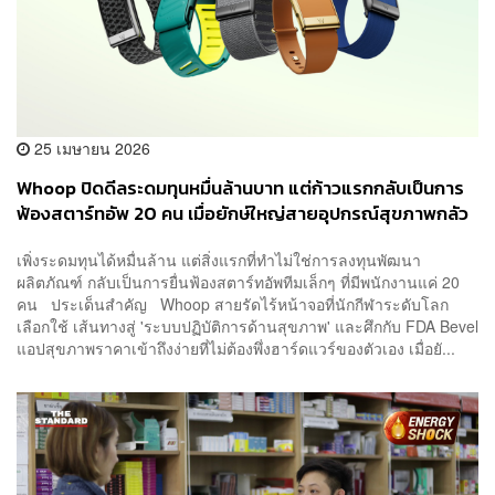
25 เมษายน 2026
Whoop ปิดดีลระดมทุนหมื่นล้านบาท แต่ก้าวแรกกลับเป็นการ
ฟ้องสตาร์ทอัพ 20 คน เมื่อยักษ์ใหญ่สายอุปกรณ์สุขภาพกลัว
มดตัวน้อยที่ชื่อ Bevel
เพิ่งระดมทุนได้หมื่นล้าน แต่สิ่งแรกที่ทำไม่ใช่การลงทุนพัฒนา
ผลิตภัณฑ์ กลับเป็นการยื่นฟ้องสตาร์ทอัพทีมเล็กๆ ที่มีพนักงานแค่ 20
คน ประเด็นสำคัญ Whoop สายรัดไร้หน้าจอที่นักกีฬาระดับโลก
เลือกใช้ เส้นทางสู่ 'ระบบปฏิบัติการด้านสุขภาพ' และศึกกับ FDA Bevel
แอปสุขภาพราคาเข้าถึงง่ายที่ไม่ต้องพึ่งฮาร์ดแวร์ของตัวเอง เมื่อยั...