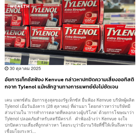
30 ตุลาคม 2025
อัยการเท็กซัสฟ้อง Kenvue กล่าวหาปกปิดความเสี่ยงออทิสติ
กจาก Tylenol แม้หลักฐานทางการแพทย์ยังไม่ชัดเจน
เคน แพกซ์ตัน อัยการสูงสุดของรัฐเท็กซัส ยื่นฟ้อง Kenvue บริษัทผู้ผลิต
Tylenol เมื่อวันอังคาร (28 ตุลาคม) ที่ผ่านมา โดยกล่าวหาว่าบริษัทมี
ส่วนร่วมใน ‘การทำการตลาดที่หลอกลวงผู้บริโภค’ ด้วยการโฆษณาว่า
Tylenol ปลอดภัยสำหรับสตรีมีครรภ์ คำฟ้องอ้างว่า Kenvue จงใจ
ปกปิดความเสี่ยงที่ถูกกล่าวหา โดยระบุว่ามีงานวิจัยที่ชี้ให้เห็นถึงความ
เชื่อมโยงระหว่...