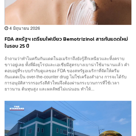
4 มิถุนายน 2026
FDA สหรัฐฯ เตรียมไฟเขียว Bemotrizinol สารกันแดดใหม่
ในรอบ 25 ปี
ถ้าถามว่าทำไมครีมกันแดดในอเมริกาถึงยังรู้สึกเหนียวและทิ้งคราบ
ขาวอยู่เลย ทั้งที่ฝั่งยุโรปและเอเชียมีสูตรบางเบาน่าใช้มานานแล้ว คำ
ตอบอยู่ที่ระบบกำกับดูแลของ FDA ของสหรัฐอเมริกาที่จัดให้ครีม
กันแดดเป็น over-the-counter drug ไม่ใช่เครื่องสำอาง การจะได้รับ
การอนุมัติสารกรองรังสีตัวใหม่จึงต้องผ่านกระบวนการที่ใช้เวลา
ยาวนาน ต้นทุนสูง และผลลัพธ์ไม่แน่นอน ทำให้...