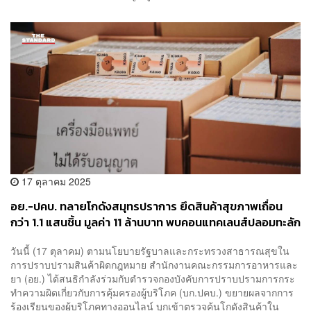
17 ตุลาคม 2025
อย.-ปคบ. ทลายโกดังสมุทรปราการ ยึดสินค้าสุขภาพเถื่อน
กว่า 1.1 แสนชิ้น มูลค่า 11 ล้านบาท พบคอนแทคเลนส์ปลอมทะลัก
ตลาด
วันนี้ (17 ตุลาคม) ตามนโยบายรัฐบาลและกระทรวงสาธารณสุขใน
การปราบปรามสินค้าผิดกฎหมาย สำนักงานคณะกรรมการอาหารและ
ยา (อย.) ได้สนธิกำลังร่วมกับตำรวจกองบังคับการปราบปรามการกระ
ทำความผิดเกี่ยวกับการคุ้มครองผู้บริโภค (บก.ปคบ.) ขยายผลจากการ
ร้องเรียนของผู้บริโภคทางออนไลน์ บุกเข้าตรวจค้นโกดังสินค้าใน