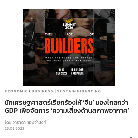
/
|
ECONOMIC
BUSINESS
SUSTAIN FINANCING
นักเศรษฐศาสตร์เรียกร้องให้ ‘จีน’ มองไกลกว่า
GDP เพื่อจัดการ ‘ความเสี่ยงด้านสภาพอากาศ’
โดย
วาราดา ทองจำนงค์
23.02.2023