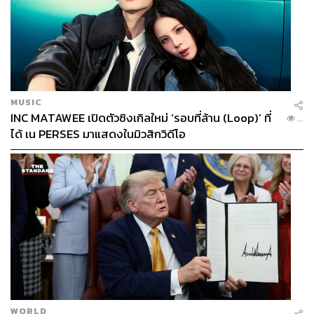
MUSIC
INC MATAWEE เปิดตัวซิงเกิลใหม่ ‘รอบที่ล้าน (Loop)’ ที่
...
ได้ เน PERSES มาแสดงในมิวสิกวิดีโอ
WORLD