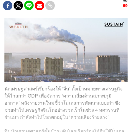
69
นักเศรษฐศาสตร์เรียกร้องให้ ‘จีน’ ตั้งเป้าหมายทางเศรษฐกิจ
ให้ไกลกว่า GDP เพื่อจัดการ ‘ความเสี่ยงด้านสภาพภูมิ
อากาศ’ หลังรายงานใหม่ชี้ว่าโมเดลการพัฒนาแบบเก่า ซึ่ง
ช่วยทำให้เศรษฐกิจจีนโตอย่างรวดเร็วในช่วง 4 ทศวรรษที่
ผ่านมา กำลังทำให้โลกตกอยู่ใน ‘ความเสี่ยงร้ายแรง’
ทีมนักเศรษฐศาสตร์ชั้นนำระดับโลกเรียกร้องให้จีนใช้โมเดล