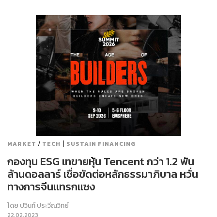
/
|
MARKET
TECH
SUSTAIN FINANCING
กองทุน ESG เทขายหุ้น Tencent กว่า 1.2 พัน
ล้านดอลลาร์ เชื่อขัดต่อหลักธรรมาภิบาล หวั่น
ทางการจีนแทรกแซง
โดย
ปวินท์ ประวีณวิทย์
22.02.2023