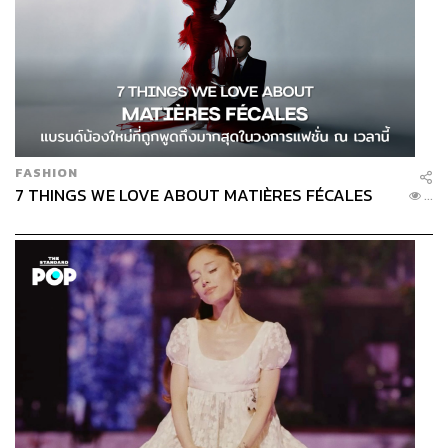
FASHION
7 THINGS WE LOVE ABOUT MATIÈRES FÉCALES
...