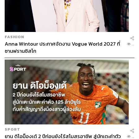
FASHION
Anna Wintour ประกาศจัดงาน Vogue World 2027 ที่
...
ซานฟรานซิสโก
SPORT
ยาน ดิโอม็องเด้ 2 ปีก่อนยังไร้สโมสรอาชีพ สู่นักเตะค่าตัว
...