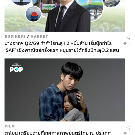
BUSINESS
/
MARKET
บางจากฯ Q2/69 ทำกำไรทะลุ 1.2 หมื่นล้าน เริ่มบุ๊กกำไร
...
‘SAF’ เชิงพาณิชย์ครั้งแรก หนุนรายได้ครึ่งปีทะลุ 3.2 แสน
ล้าน
FILM
ตาโขน เตรียมฉายที่เทศกาลภาพยนตร์ไทย ณ ประเทศ
...