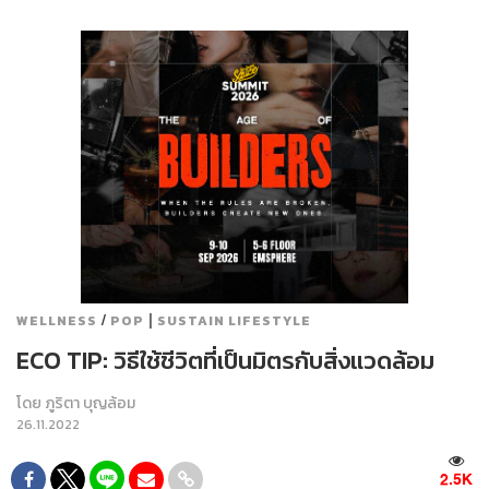
/
|
WELLNESS
POP
SUSTAIN LIFESTYLE
ECO TIP: วิธีใช้ชีวิตที่เป็นมิตรกับสิ่งแวดล้อม
โดย
ภูริตา บุญล้อม
26.11.2022
2.5K