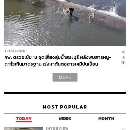
THAILAND
คพ. ตรวจเข้ม 13 จุดเสี่ยงลุ่มน้ำสระบุรี หลังพบสารหนู-
151
ตะกั่วเกินมาตรฐาน เร่งหาต้นตอสารเคมีปนเปื้อน
MORE
MOST POPULAR
TODAY
WEEK
MONTH
INTERVIEW