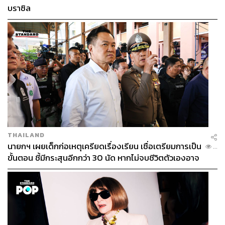
บราซิล
THAILAND
นายกฯ เผยเด็กก่อเหตุเครียดเรื่องเรียน เชื่อเตรียมการเป็น
...
ขั้นตอน ชี้มีกระสุนอีกกว่า 30 นัด หากไม่จบชีวิตตัวเองอาจ
สูญเสียเพิ่ม