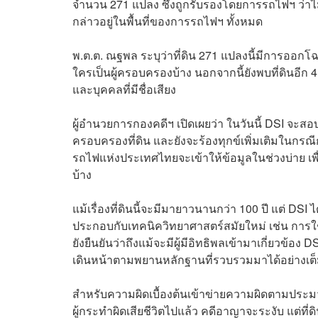
จำนวน 271 แปลง ซึ่งถูกรับรองโดยการรถไฟฯ ว่าไม
กล่าวอยู่ในพื้นที่ของการรถไฟฯ ทั้งหมด
พ.ต.ต. ณฐพล ระบุว่าที่ดิน 271 แปลงนี้มีการออกโฉ
ใครเป็นผู้ครอบครองบ้าง นอกจากนี้ยังพบที่ดินอีก 4
และบุคคลที่มีชื่อเสียง
ผู้อำนวยการกองคดีฯ เปิดเผยว่า ในวันนี้ DSI จะสอบป
ครอบครองที่ดิน และยังจะร้องทุกข์เพิ่มเติมในก
รถไฟแห่งประเทศไทยจะเข้าให้ข้อมูลในช่วงบ่าย เพื
บ้าง
แม้เรื่องที่ดินนี้จะมีมายาวนานกว่า 100 ปี แต่ D
ประกอบกับเทคนิควิทยาศาสตร์สมัยใหม่ เช่น การใ
ยังยืนยันว่าถึงแม้จะมีผู้มีอิทธิพลเข้ามาเกี่ยว
เดินหน้าตามพยานหลักฐานที่รวบรวมมาได้อย่างเต็ม
สำหรับความผิดเบื้องต้นเข้าข่ายความผิดตามประ
ผู้กระทำผิดเสียชีวิตไปแล้ว คดีอาญาจะระงับ แต่ที