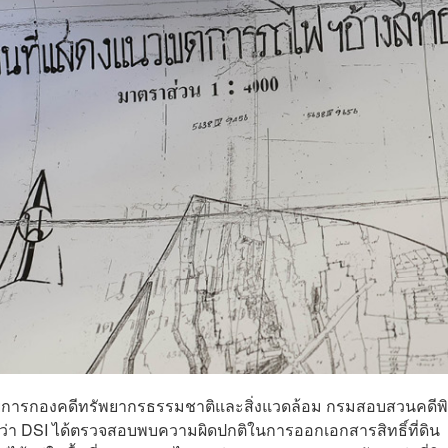
ำนวยการกองคดีทรัพยากรธรรมชาติและสิ่งแวดล้อม กรมสอบสวนคดีพ
งว่า DSI ได้ตรวจสอบพบความผิดปกติในการออกเอกสารสิทธิ์ที่ดิน