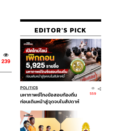
EDITOR'S PICK
239
POLITICS
559
มหากาพย์โกงข้อสอบท้องถิ่น
ก่อนเดินหน้าสู่จุดจบในสัปดาห์
นี้