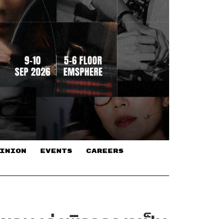
INION
EVENTS
CAREERS