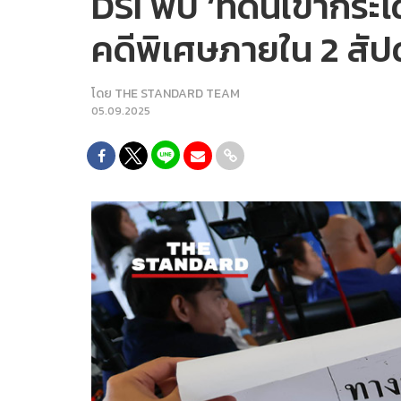
DSI พบ ‘ที่ดินเขากร
คดีพิเศษภายใน 2 สัป
โดย
THE STANDARD TEAM
05.09.2025