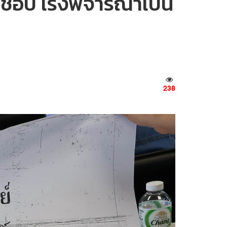
ิชอบ เร่งพิจารณาเป็น
238