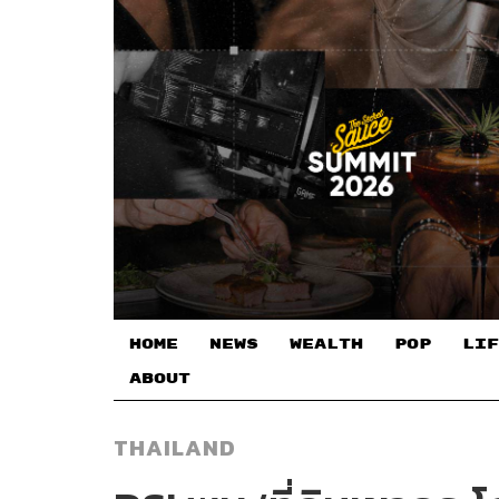
HOME
NEWS
WEALTH
POP
LIF
ABOUT
THAILAND