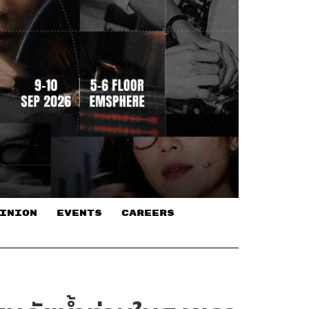
INION
EVENTS
CAREERS