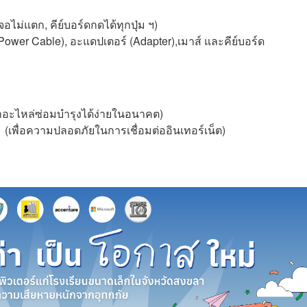
จอไม่แตก, คีย์บอร์ดกดได้ทุกปุ่ม ฯ)
Power Cable), อะแดปเตอร์ (Adapter),เมาส์ และคีย์บอร์ด
รหาอะไหล่ซ่อมบำรุงได้ง่ายในอนาคต)
 (เพื่อความปลอดภัยในการเชื่อมต่ออินเทอร์เน็ต)