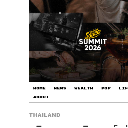
HOME
NEWS
WEALTH
POP
LIF
ABOUT
THAILAND