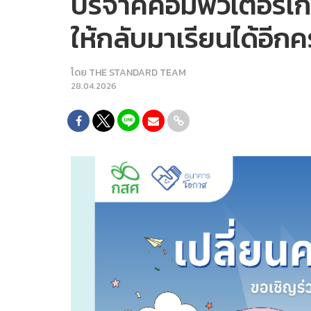
บริจาคคอมพิวเตอร์เก่
ให้กลับมาเรียนได้อีกคร
โดย
THE STANDARD TEAM
28.04.2026