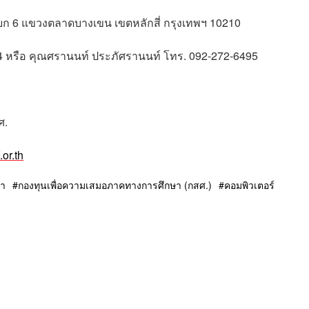
ยก 6 แขวงตลาดบางเขน เขตหลักสี่ กรุงเทพฯ 10210
94 หรือ คุณศรานนท์ ประภัศรานนท์ โทร. 092-272-6495
ศ.
or.th
งา
กองทุนเพื่อความเสมอภาคทางการศึกษา (กสศ.)
คอมพิวเตอร์