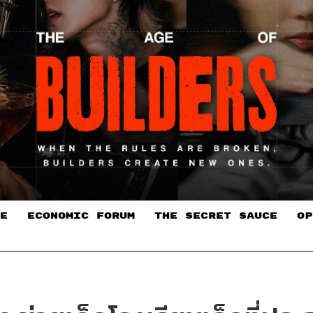
E
ECONOMIC FORUM
THE SECRET SAUCE​
OP