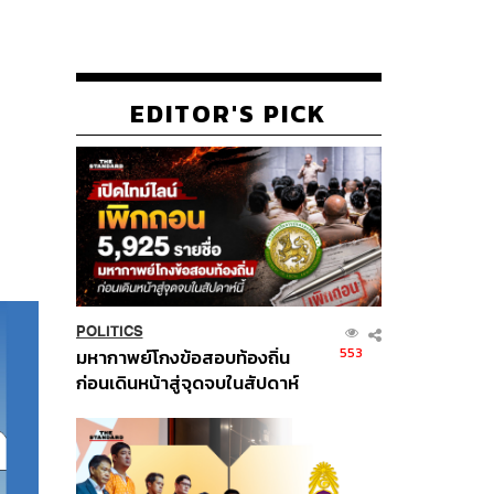
EDITOR'S PICK
POLITICS
553
มหากาพย์โกงข้อสอบท้องถิ่น
ก่อนเดินหน้าสู่จุดจบในสัปดาห์
นี้