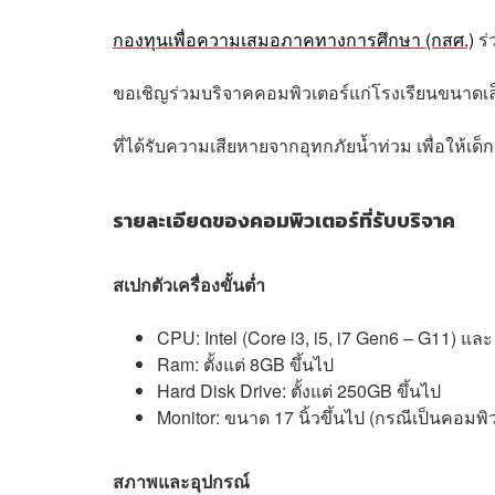
กองทุนเพื่อความเสมอภาคทางการศึกษา (กสศ.)
ร่
ขอเชิญร่วมบริจาคคอมพิวเตอร์แก่โรงเรียนขนาดเ
ที่ได้รับความเสียหายจากอุทกภัยน้ำท่วม เพื่อให้เด
รายละเอียดของคอมพิวเตอร์ที่รับบริจาค
สเปกตัวเครื่องขั้นต่ำ
CPU: Intel (Core i3, i5, i7 Gen6 – G11) และ
Ram: ตั้งแต่ 8GB ขึ้นไป
Hard Disk Drive: ตั้งแต่ 250GB ขึ้นไป
Monitor: ขนาด 17 นิ้วขึ้นไป (กรณีเป็นคอมพิวเ
สภาพและอุปกรณ์