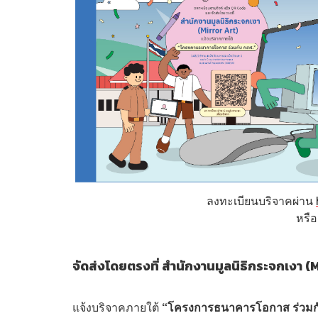
ลงทะเบียนบริจาคผ่าน
หรื
จัดส่งโดยตรงที่ สำนักงานมูลนิธิกระจกเงา (
แจ้งบริจาคภายใต้
“โครงการธนาคารโอกาส ร่วมกั