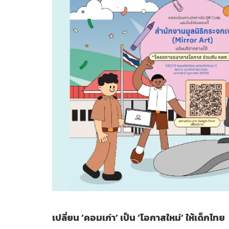
เปลี่ยน ‘คอมเก่า’ เป็น ‘โอกาสใหม่’ ให้เด็กไทย