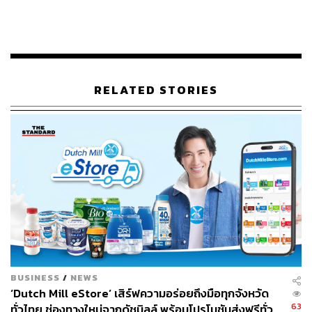
เทคโนโลยีที่ถูกพัฒนาขึ้นมาล้วนพึ่งพิงไฟฟ้าทั้งสิ้น
ความต้องการพลังงานไฟฟ้าสูงสุดของประเทศไทยมีเพิ่มขึ้น
ทุกปี
RELATED STORIES
พ.ศ. 2512 ความต้องการพลังงานไฟฟ้าสูงสุดของ
ประเทศไทยอยู่ที่ 638.10 เมกะวัตต์ต่อปี
พ.ศ. 2562 ความต้องการพลังงานไฟฟ้าสูงสุดของ
ประเทศไทยอยู่ที่ 30,853.20 เมกะวัตต์ต่อปี
เท่ากับว่าในระยะเวลา 50 ปี ประเทศไทยมีความต้องการ
พลังงานไฟฟ้าเพิ่มขึ้นถึง 4,735% และมีแนวโน้มเติบโตอย่าง
ต่อเนื่องจากสถิติที่ผ่านมา
และปัจจุบันประเทศไทยมีกำลังการผลิตในระบบไฟฟ้าอยู่ที่
45,477.87 เมกะวัตต์ต่อปี ถึงแม้กำลังการผลิตจะมีการเติบโต
BUSINESS
/
NEWS
ตามความต้องการพลังงานไฟฟ้า แต่ในกำลังการผลิตดัง
‘Dutch Mill eStore’ เสิร์ฟความอร่อยถึงมือทุกจังหวัด
กล่าวมีอัตราไฟฟ้าหรือเชื้อเพลิงผลิตไฟฟ้าที่ต้องนำเข้าถึง
63
ทั่วไทย ช่องทางใหม่จากดัชมิลล์ พร้อมโปรโมชันส่งฟรีทั่ว