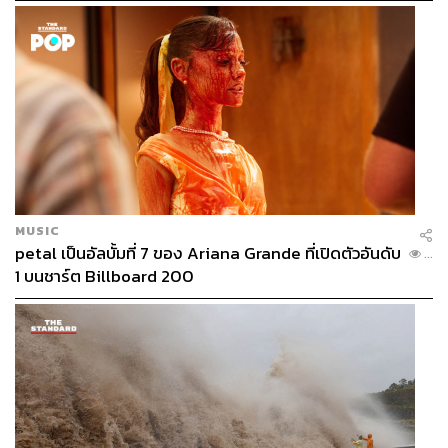
สอดคล้องกับแนวคิด ‘Clean Energy for Life ใช้พลังงาน
สะอาด เพื่อคุณภาพชีวิตที่ดีขึ้นของทุกคน’ โดยโครงการ
‘เด็กตื่นไฟ ปี 2’ ได้รับการสนับสนุนงบประมาณจาก
กองทุน
พัฒนาไฟฟ้า สำนักงานคณะกรรมการกำกับกิจการพลังงาน
MUSIC
petal เป็นอัลบั้มที่ 7 ของ Ariana Grande ที่เปิดตัวอันดับ
...
1 บนชาร์ต Billboard 200