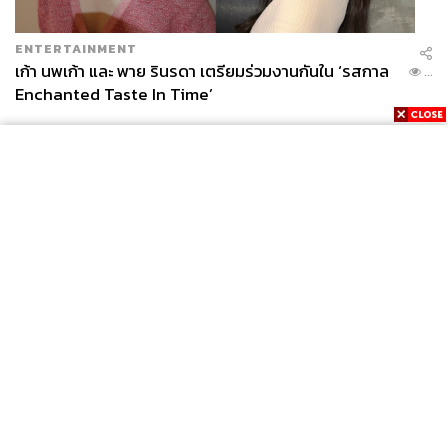
ENTERTAINMENT
เก้า นพเก้า และ พาย รินรดา เตรียมร่วมงานกันใน ‘รสกาล
...
Enchanted Taste In Time’
News
Wealth
Pop
Podcast
Video
Now
Opinion
Careers
Events
Privacy
About
Contact
Policy
FOR
ADVERTISING