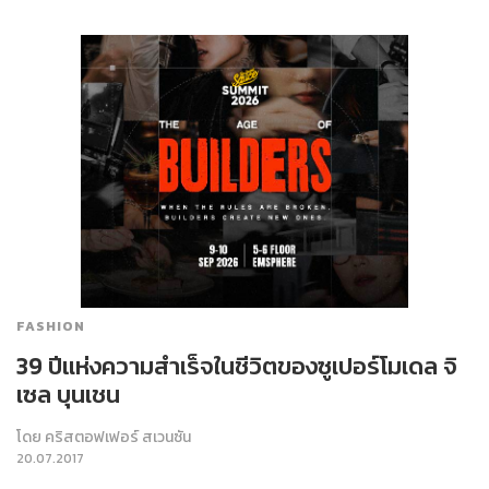
FASHION
39 ปีแห่งความสำเร็จในชีวิตของซูเปอร์โมเดล จิ
เซล บุนเชน
โดย
คริสตอฟเฟอร์ สเวนซัน
20.07.2017