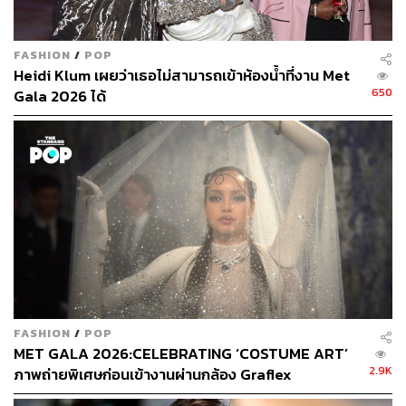
FASHION
/
POP
Heidi Klum เผยว่าเธอไม่สามารถเข้าห้องน้ำที่งาน Met
650
Gala 2026 ได้
FASHION
/
POP
MET GALA 2026:CELEBRATING ‘COSTUME ART’
2.9K
ภาพถ่ายพิเศษก่อนเข้างานผ่านกล้อง Graflex
จิเซลเป็นหนึ่งในนางแบบที่ขึ้นปกนิตยสารมากที่สุด