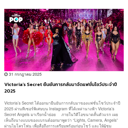
31 กรกฎาคม 2025
Victoria’s Secret ยืนยันการกลับมาจัดแฟชั่นโชว์ประจำปี
2025
Victoria’s Secret ได้ออกมายืนยันการกลับมาของแฟชั่นโชว์ประจำปี
2025 ผ่านทีเซอร์พิเศษบน Instagram ที่ได้เหล่านางฟ้า Victoria’s
Secret Angels มาเรียกน้ำย่อย ภายในวิดีโอขนาดสั้นตัวแรก เผย
เห็นถึงนางแบบของแบรนด์ออกมาพูดว่า “Lights, Camera, Angels”
ผ่านไมโครโฟน เพื่อสื่อถึงการเตรียมพร้อมก่อนโชว์ และให้ผู้ชม