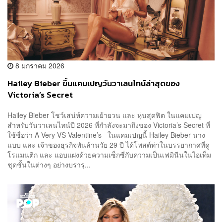
8 มกราคม 2026
Hailey Bieber ขึ้นแคมเปญวันวาเลนไทน์ล่าสุดของ
Victoria’s Secret
Hailey Bieber โชว์เสน่ห์ความเย้ายวน และ หุ่นสุดฟิต ในแคมเปญ
สำหรับวันวาเลนไทน์ปี 2026 ที่กำลังจะมาถึงของ Victoria’s Secret ที่
ใช้ชื่อว่า A Very VS Valentine’s ในแคมเปญนี้ Hailey Bieber นาง
แบบ และ เจ้าของธุรกิจพันล้านวัย 29 ปี ได้โพสต์ท่าในบรรยากาศที่ดู
โรแมนติก และ แอบแฝงด้วยความเซ็กซี่กับความเป็นเฟมินีนในไอเท็ม
ชุดชั้นในต่างๆ อย่างบรารุ...