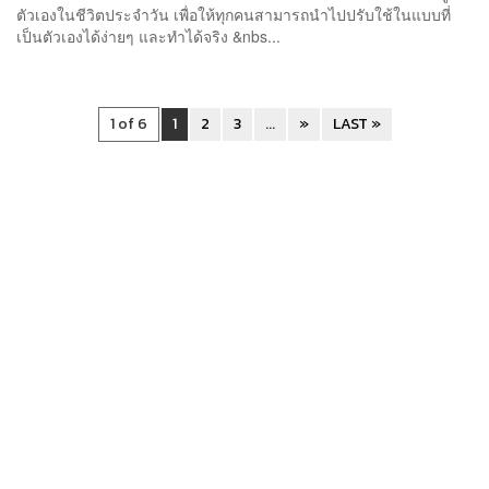
ตัวเองในชีวิตประจำวัน เพื่อให้ทุกคนสามารถนำไปปรับใช้ในแบบที่
เป็นตัวเองได้ง่ายๆ และทำได้จริง &nbs...
1 of 6
1
2
3
...
»
LAST »