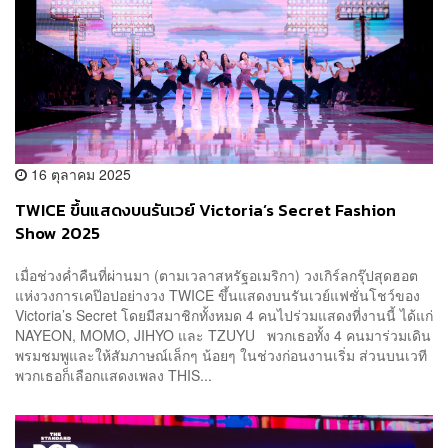
16 ตุลาคม 2025
TWICE ขึ้นแสดงบนรันเวย์ Victoria’s Secret Fashion
Show 2025
เมื่อช่วงค่ำคืนที่ผ่านมา (ตามเวลาสหรัฐอเมริกา) วงเกิร์ลกรุ๊ปสุดฮอต
แห่งวงการเคป๊อปอย่างวง TWICE ขึ้นแสดงบนรันเวย์แฟชั่นโชว์ของ
Victoria’s Secret โดยมีสมาชิกทั้งหมด 4 คนไปร่วมแสดงที่งานนี้ ได้แก่
NAYEON, MOMO, JIHYO และ TZUYU พวกเธอทั้ง 4 คนมาร่วมเดิน
พรมชมพูและให้สัมภาษณ์เล็กๆ น้อยๆ ในช่วงก่อนงานเริ่ม ส่วนบนเวที
พวกเธอก็เลือกแสดงเพลง THIS...