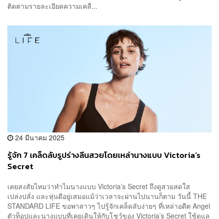
ติดตามรายละเอียดความเคลื...
24 มีนาคม 2025
รู้จัก 7 เคล็ดลับรูปร่างลีนสวยโดยเหล่านางแบบ Victoria’s
Secret
เคยสงสัยไหมว่าทำไมนางแบบ Victoria’s Secret ถึงดูสวยสดใส
เปล่งปลั่ง และหุ่นดีอยู่เสมอแม้ว่าเวลาจะผ่านไปนานก็ตาม วันนี้ THE
STANDARD LIFE ขอพาสาวๆ ไปรู้จักเคล็ดลับง่ายๆ ที่เหล่าอดีต Angel
ตัวท็อปและนางแบบที่เคยเดินให้กับโชว์ของ Victoria’s Secret ใช้ดูแล