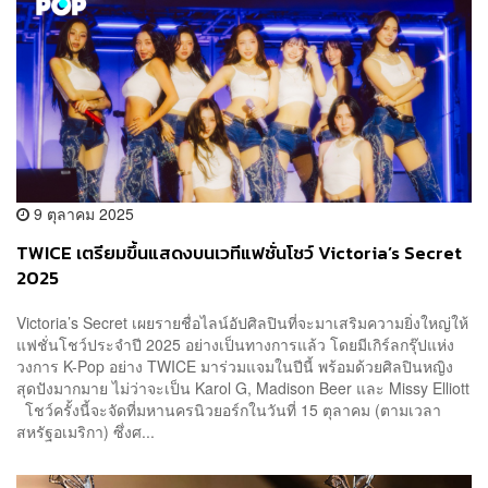
9 ตุลาคม 2025
TWICE เตรียมขึ้นแสดงบนเวทีแฟชั่นโชว์ Victoria’s Secret
2025
Victoria’s Secret เผยรายชื่อไลน์อัปศิลปินที่จะมาเสริมความยิ่งใหญ่ให้
แฟชั่นโชว์ประจำปี 2025 อย่างเป็นทางการแล้ว โดยมีเกิร์ลกรุ๊ปแห่ง
วงการ K-Pop อย่าง TWICE มาร่วมแจมในปีนี้ พร้อมด้วยศิลปินหญิง
สุดปังมากมาย ไม่ว่าจะเป็น Karol G, Madison Beer และ Missy Elliott
โชว์ครั้งนี้จะจัดที่มหานครนิวยอร์กในวันที่ 15 ตุลาคม (ตามเวลา
สหรัฐอเมริกา) ซึ่งศ...