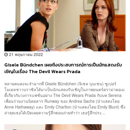
21 พฤษภาคม 2022
Gisele Bündchen เผยถึงประสบการณ์การเป็นนักแสดงรับ
เชิญในเรื่อง The Devil Wears Prada
หลายคนคงจะจำฉากที่ Gisele Bündchen (จิเซล บุนเชน) ซูเปอร์
โมเดลชาวบราซิลได้มาเป็นนักแสดงรับเชิญในภาพยนตร์ดราม่าคอเม
ดี้เกี่ยวกับวงการแฟชั่นอย่าง The Devil Wears Prada กับบท Serena
เพื่อนร่วมงานนิตยสาร Runway ของ Andrea Sachs (นำแสดงโดย
Anne Hathaway) และ Emily Charlton (นำแสดงโดย Emily Blunt) ซึ่ง
ล่าสุดเธอได้เปิดเผยความรู้สึกตอนถ่ายทำว่า เธอรู้สึกประ...