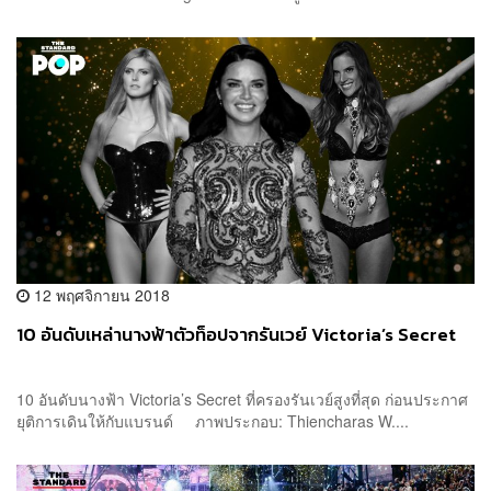
12 พฤศจิกายน 2018
10 อันดับเหล่านางฟ้าตัวท็อปจากรันเวย์ Victoria’s Secret
10 อันดับนางฟ้า Victoria’s Secret ที่ครองรันเวย์สูงที่สุด ก่อนประกาศ
ยุติการเดินให้กับแบรนด์ ภาพประกอบ: Thiencharas W....