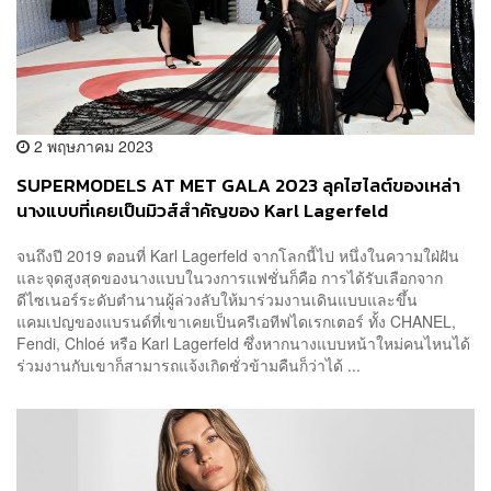
2 พฤษภาคม 2023
SUPERMODELS AT MET GALA 2023 ลุคไฮไลต์ของเหล่า
นางแบบที่เคยเป็นมิวส์สำคัญของ Karl Lagerfeld
จนถึงปี 2019 ตอนที่ Karl Lagerfeld จากโลกนี้ไป หนึ่งในความใฝ่ฝัน
และจุดสูงสุดของนางแบบในวงการแฟชั่นก็คือ การได้รับเลือกจาก
ดีไซเนอร์ระดับตำนานผู้ล่วงลับให้มาร่วมงานเดินแบบและขึ้น
แคมเปญของแบรนด์ที่เขาเคยเป็นครีเอทีฟไดเรกเตอร์ ทั้ง CHANEL,
Fendi, Chloé หรือ Karl Lagerfeld ซึ่งหากนางแบบหน้าใหม่คนไหนได้
ร่วมงานกับเขาก็สามารถแจ้งเกิดชั่วข้ามคืนก็ว่าได้ ...