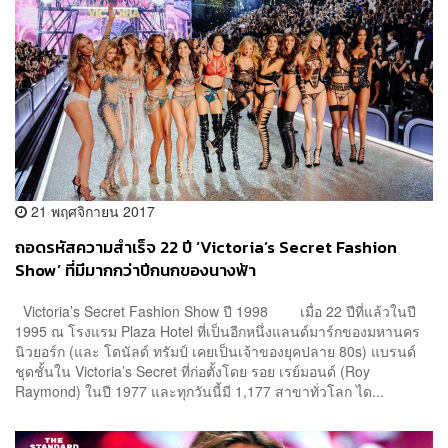
21 พฤศจิกายน 2017
ถอดรหัสความสำเร็จ 22 ปี ‘Victoria’s Secret Fashion
Show’ ที่มีมากกว่าปีกนกของนางฟ้า
Victoria’s Secret Fashion Show ปี 1998 เมื่อ 22 ปีที่แล้วในปี
1995 ณ โรงแรม Plaza Hotel ที่เป็นอีกหนึ่งแลนด์มาร์กของมหานคร
นิวยอร์ก (และ โดนัลด์ ทรัมป์ เคยเป็นเจ้าของยุคปลาย 80s) แบรนด์
ชุดชั้นใน Victoria’s Secret ที่ก่อตั้งโดย รอย เรย์มอนด์ (Roy
Raymond) ในปี 1977 และทุกวันนี้มี 1,177 สาขาทั่วโลก ได...