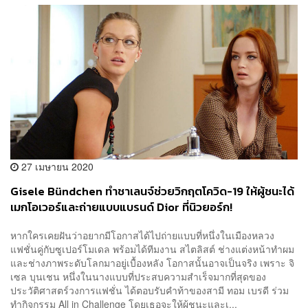
27 เมษายน 2020
Gisele Bündchen ทำชาเลนจ์ช่วยวิกฤตโควิด-19 ให้ผู้ชนะได้
เมกโอเวอร์และถ่ายแบบแบรนด์ Dior ที่นิวยอร์ก!
หากใครเคยฝันว่าอยากมีโอกาสได้ไปถ่ายแบบที่หนึ่งในเมืองหลวง
แฟชั่นคู่กับซูเปอร์โมเดล พร้อมได้ทีมงาน สไตลิสต์ ช่างแต่งหน้าทำผม
และช่างภาพระดับโลกมาอยู่เบื้องหลัง โอกาสนั้นอาจเป็นจริง เพราะ จิ
เซล บุนเชน หนึ่งในนางแบบที่ประสบความสำเร็จมากที่สุดของ
ประวัติศาสตร์วงการแฟชั่น ได้ตอบรับคำท้าของสามี ทอม เบรดี ร่วม
ทำกิจกรรม All in Challenge โดยเธอจะให้ผู้ชนะและเ...