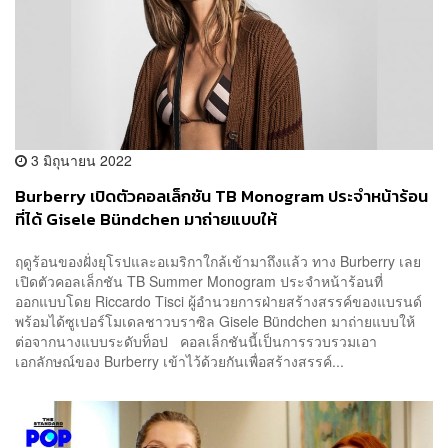
3 มิถุนายน 2022
Burberry เปิดตัวคอลเล็กชัน TB Monogram ประจำหน้าร้อน
ที่ได้ Gisele Bündchen มาถ่ายแบบให้
ฤดูร้อนของฝั่งยุโรปและอเมริกาใกล้เข้ามาถึงแล้ว ทาง Burberry เลย
เปิดตัวคอลเล็กชัน TB Summer Monogram ประจำหน้าร้อนที่
ออกแบบโดย Riccardo Tisci ผู้อำนวยการฝ่ายสร้างสรรค์ของแบรนด์
พร้อมได้ซูเปอร์โมเดลชาวบราซิล Gisele Bündchen มาถ่ายแบบให้
ต่อจากนางแบบระดับท็อป คอลเล็กชันนี้เป็นการรวบรวมเอา
เอกลักษณ์ของ Burberry เข้าไว้ด้วยกันเพื่อสร้างสรรค์...