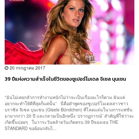
20 กรกฎาคม 2017
39 ปีแห่งความสำเร็จในชีวิตของซูเปอร์โมเดล จิเซล บุนเชน
“ฉันไม่เคยกลัวการทำงานหนักไม่ว่าจะเป็นเรื่องอะไรก็ตาม ฉันแค่
อยากจะทำให้ดีที่สุดก็แค่นั้น” นี่คือคำพูดของซูเปอร์โมเดลสาวชาว
บราซิล จิเซล บุนเชน (Gisele Bündchen) ที่โลดแล่นในวงการแฟชั่น
มามากกว่า 20 ปี และกลายเป็นอีกหนึ่ง ‘ปรากฏการณ์’ สำคัญที่ใช่ว่าจะ
เกิดขึ้นบ่อยๆ ในวาระวันคล้ายวันเกิดครบ 39 ปีของเธอ THE
STANDARD ขอย้อนกลับไ...