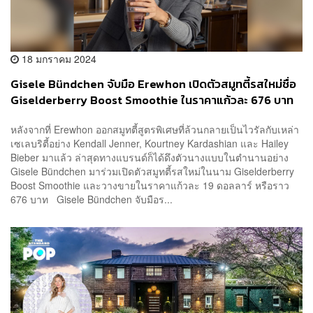
18 มกราคม 2024
Gisele Bündchen จับมือ Erewhon เปิดตัวสมูทตี้รสใหม่ชื่อ
Giselderberry Boost Smoothie ในราคาแก้วละ 676 บาท
หลังจากที่ Erewhon ออกสมูทตี้สูตรพิเศษที่ล้วนกลายเป็นไวรัลกับเหล่า
เซเลบริตี้อย่าง Kendall Jenner, Kourtney Kardashian และ Hailey
Bieber มาแล้ว ล่าสุดทางแบรนด์ก็ได้ดึงตัวนางแบบในตำนานอย่าง
Gisele Bündchen มาร่วมเปิดตัวสมูทตี้รสใหม่ในนาม Giselderberry
Boost Smoothie และวางขายในราคาแก้วละ 19 ดอลลาร์ หรือราว
676 บาท Gisele Bündchen จับมือร...