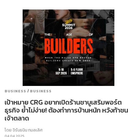
/
BUSINESS
BUSINESS
เป้าหมาย CRG อยากเปิดร้านชาบูเสริมพอร์ต
ธุรกิจ ย้ำไม่ง่าย! ต้องทำการบ้านหนัก หวังท้าชน
เจ้าตลาด
โดย
จิรันธนิน กมลเลิศ
04.04.2025