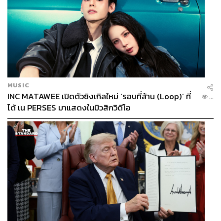
MUSIC
INC MATAWEE เปิดตัวซิงเกิลใหม่ ‘รอบที่ล้าน (Loop)’ ที่
...
ได้ เน PERSES มาแสดงในมิวสิกวิดีโอ