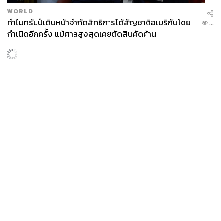
WORLD
ทำไมทรัมป์เดินหน้าจำกัดสิทธิการได้สัญชาติอเมริกันโดย
...
กำเนิดอีกครั้ง แม้ศาลสูงสุดเคยตัดสินคัดค้าน
News
Wealth
Pop
Podcast
Video
Now
Opinion
Careers
Events
Privacy
About
Contact
Policy
FOR
ADVERTISING
MEMBERSHIP