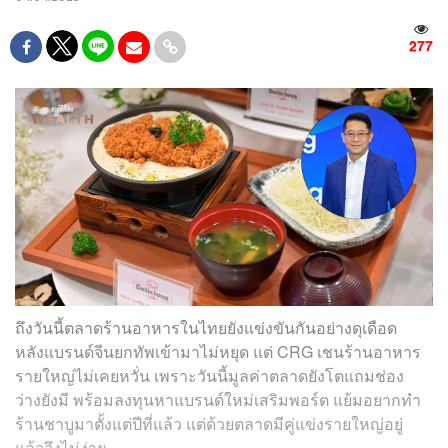
277
ถึงวันนี้ตลาดร้านอาหารในไทยยังแข่งขันกันอย่างดุเดือด
หลังแบรนด์จีนยกทัพเข้ามาไม่หยุด แต่ CRG เชนร้านอาหาร
รายใหญ่ไม่เคยหวั่น เพราะวันนี้มูลค่าตลาดยังโตแถมช่อง
ว่างยังมี พร้อมลงทุนหาแบรนด์ใหม่เสริมพอร์ต แย้มอยากทำ
ร้านชาบูมาตั้งแต่ปีที่แล้ว แต่ด้วยตลาดมีคู่แข่งรายใหญ่อยู่
แล้วจึงไม่ง่าย