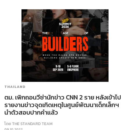
THAILAND
ตม. เพิกถอนวีซ่านักข่าว CNN 2 ราย หลังเข้าไป
รายงานข่าวจุดเกิดเหตุในศูนย์พัฒนาเด็กเล็กฯ
นำตัวสอบปากคำแล้ว
โดย
THE STANDARD TEAM
09.10.2022