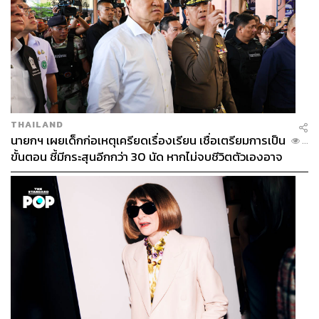
THAILAND
นายกฯ เผยเด็กก่อเหตุเครียดเรื่องเรียน เชื่อเตรียมการเป็น
...
ขั้นตอน ชี้มีกระสุนอีกกว่า 30 นัด หากไม่จบชีวิตตัวเองอาจ
สูญเสียเพิ่ม