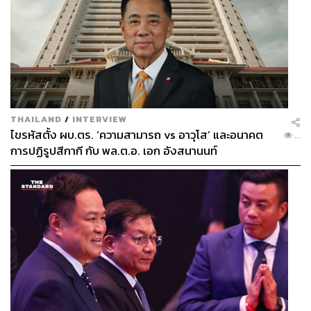
THAILAND
/
INTERVIEW
ไขรหัสตั้ง ผบ.ตร. ‘ความสามารถ vs อาวุโส’ และอนาคต
...
การปฏิรูปสีกากี กับ พล.ต.อ. เอก อังสนานนท์