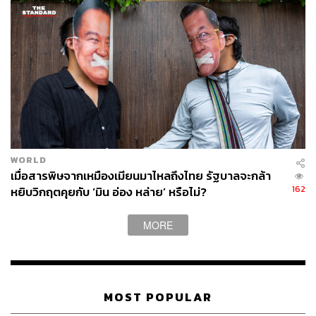
WORLD
เมื่อสารพิษจากเหมืองเมียนมาไหลถึงไทย รัฐบาลจะกล้า
162
หยิบวิกฤตคุยกับ ‘มิน อ่อง หล่าย’ หรือไม่?
MORE
MOST POPULAR