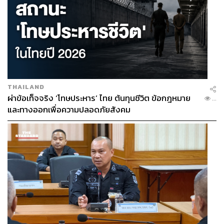
THAILAND
ผ่าข้อเท็จจริง ‘โทษประหาร’ ไทย ต้นทุนชีวิต ข้อกฎหมาย
...
และทางออกเพื่อความปลอดภัยสังคม