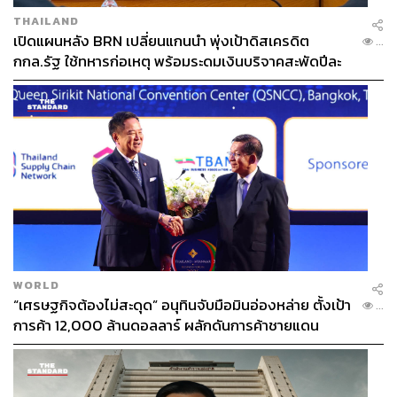
THAILAND
เปิดแผนหลัง BRN เปลี่ยนแกนนำ พุ่งเป้าดิสเครดิต
...
กกล.รัฐ ใช้ทหารก่อเหตุ พร้อมระดมเงินบริจาคสะพัดปีละ
2,000 ล้านบาท
WORLD
“เศรษฐกิจต้องไม่สะดุด” อนุทินจับมือมินอ่องหล่าย ตั้งเป้า
...
การค้า 12,000 ล้านดอลลาร์ ผลักดันการค้าชายแดน