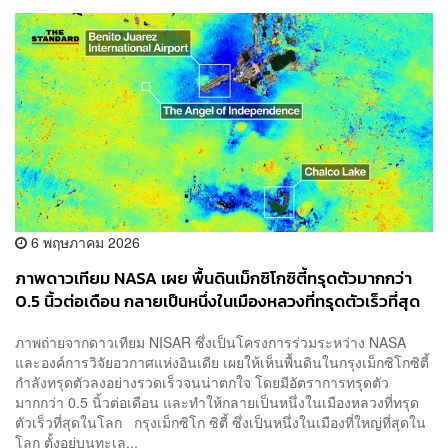
6 พฤษภาคม 2026
ภาพดาวเทียม NASA เผย พื้นดินเม็กซิโกซิตี้ทรุดตัวมากกว่า
0.5 นิ้วต่อเดือน กลายเป็นหนึ่งในเมืองหลวงที่ทรุดตัวเร็วที่สุด
ในโลก
ภาพถ่ายจากดาวเทียม NISAR ซึ่งเป็นโครงการร่วมระหว่าง NASA
และองค์การวิจัยอวกาศแห่งอินเดีย เผยให้เห็นพื้นดินในกรุงเม็กซิโกซิตี้
กำลังทรุดตัวลงอย่างรวดเร็วจนน่าตกใจ โดยมีอัตราการทรุดตัว
มากกว่า 0.5 นิ้วต่อเดือน และทำให้กลายเป็นหนึ่งในเมืองหลวงที่ทรุด
ตัวเร็วที่สุดในโลก กรุงเม็กซิโก ซิตี้ ซึ่งเป็นหนึ่งในเมืองที่ใหญ่ที่สุดใน
โลก ตั้งอยู่บนทะเล...