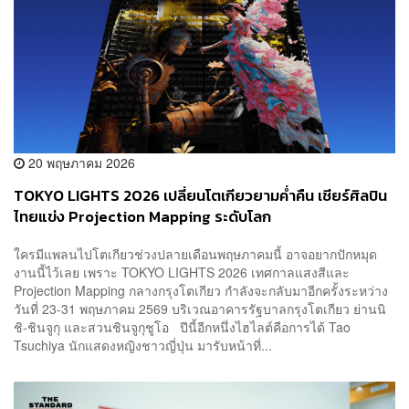
20 พฤษภาคม 2026
TOKYO LIGHTS 2026 เปลี่ยนโตเกียวยามค่ำคืน เชียร์ศิลปิน
ไทยแข่ง Projection Mapping ระดับโลก
ใครมีแพลนไปโตเกียวช่วงปลายเดือนพฤษภาคมนี้ อาจอยากปักหมุด
งานนี้ไว้เลย เพราะ TOKYO LIGHTS 2026 เทศกาลแสงสีและ
Projection Mapping กลางกรุงโตเกียว กำลังจะกลับมาอีกครั้งระหว่าง
วันที่ 23-31 พฤษภาคม 2569 บริเวณอาคารรัฐบาลกรุงโตเกียว ย่านนิ
ชิ-ชินจูกุ และสวนชินจูกุชูโอ ปีนี้อีกหนึ่งไฮไลต์คือการได้ Tao
Tsuchiya นักแสดงหญิงชาวญี่ปุ่น มารับหน้าที่...