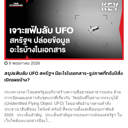
9 พฤษภาคม 2026
สรุปแฟ้มลับ UFO สหรัฐฯ มีอะไรในเอกสาร-รูปภาพที่ทรัมป์สั่ง
เปิดเผยบ้าง?
กระทรวงกลาโหมสหรัฐอเมริกาสร้างความฮือฮาต่อสาธารณชน ด้วย
การเปิดเผยเอกสารลับชุดแรกที่เกี่ยวกับ ‘วัตถุบินที่ไม่สามารถระบุได้’
(Unidentified Flying Object: UFO) โดยอาศัยอำนาจตามคำสั่ง
ประธานาธิบดีของ โดนัลด์ ทรัมป์ ที่ลงนามตั้งแต่เดือนกุมภาพันธ์
2026 ประเด็นสำคัญ ประเด็นสำคัญจากแถลงการณ์ของสหรัฐฯ ใน
เว็บไซต์และเอกสารมีอะไ...