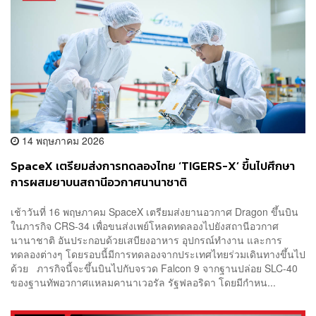
14 พฤษภาคม 2026
SpaceX เตรียมส่งการทดลองไทย ‘TIGERS-X’ ขึ้นไปศึกษา
การผสมยาบนสถานีอวกาศนานาชาติ
เช้าวันที่ 16 พฤษภาคม SpaceX เตรียมส่งยานอวกาศ Dragon ขึ้นบิน
ในภารกิจ CRS-34 เพื่อขนส่งเพย์โหลดทดลองไปยังสถานีอวกาศ
นานาชาติ อันประกอบด้วยเสบียงอาหาร อุปกรณ์ทำงาน และการ
ทดลองต่างๆ โดยรอบนี้มีการทดลองจากประเทศไทยร่วมเดินทางขึ้นไป
ด้วย ภารกิจนี้จะขึ้นบินไปกับจรวด Falcon 9 จากฐานปล่อย SLC-40
ของฐานทัพอวกาศแหลมคานาเวอรัล รัฐฟลอริดา โดยมีกำหน...