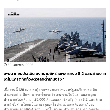
30 เมษายน 2026
เพนตากอนประเมิน สงครามอิหร่านผลาญงบ 8.2 แสนล้านบาท
เดโมแครตทักท้วงตัวเลขต่ำเกินจริง?
เมื่อวานนี้ (29 เมษายน) กระทรวงกลาโหมสหรัฐอเมริกาประเมิน
ตัวเลขอย่างเป็นทางการครั้งแรกว่า สงครามในอิหร่านผลาญงบ
ประมาณไปแล้วกว่า 25,000 ล้านดอลลาร์สหรัฐ (ราว 8.2 แสนล้าน
บาท) ซึ่งส่วนใหญ่เป็นค่าอาวุธยุทโธปกรณ์ และเทียบเท่ากับงบ
ประมาณของ NASA ทั้งปี ทำไมตัวเลขประเมินอาจ ‘ต่ำเกินจริง’