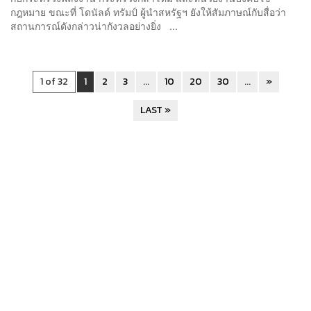
กฎหมาย ขณะที่ โดนัลด์ ทรัมป์ ผู้นำสหรัฐฯ ยังให้สัมภาษณ์กับสื่อว่า
สถานการณ์ดังกล่าวน่ากังวลอย่างยิ่ง ...
1 of 32
1
2
3
...
10
20
30
...
»
LAST »