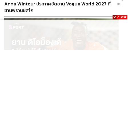
Anna Wintour ประกาศจัดงาน Vogue World 2027 ที่
...
ซานฟรานซิสโก
SPORT
ยาน ดิโอม็องเด้ 2 ปีก่อนยังไร้สโมสรอาชีพ สู่นักเตะค่าตัว
...
125 ล้านยูโร กับคำสัญญาถึงน้องสาวผู้ล่วงลับ