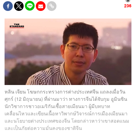
236
หลิน เจียน โฆษกกระทรวงการต่างประเทศจีน แถลงเมื่อวัน
ศุกร์ (12 มิถุนายน) ที่ผ่านมาว่า ทางการจีนได้จับกุม อูมินซิน
นักวิชาการชาวอเมริกันเชื้อสายเมียนมา ผู้มีบทบาท
เคลื่อนไหวและเขียนเนื้อหาวิพากษ์วิจารณ์การเมืองเมียนมา
และนโยบายต่างประเทศของจีน โดยกล่าวหาว่าเขาสอดแนม
และเป็นภัยต่อความมั่นคงของชาติจีน