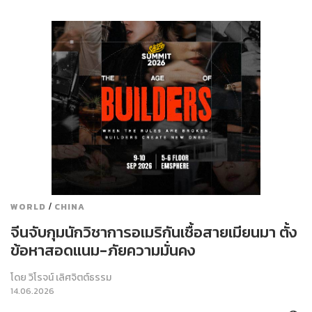
/
WORLD
CHINA
จีนจับกุมนักวิชาการอเมริกันเชื้อสายเมียนมา ตั้ง
ข้อหาสอดแนม-ภัยความมั่นคง
โดย
วิโรจน์ เลิศจิตต์ธรรม
14.06.2026