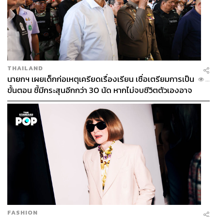
THAILAND
นายกฯ เผยเด็กก่อเหตุเครียดเรื่องเรียน เชื่อเตรียมการเป็น
...
ขั้นตอน ชี้มีกระสุนอีกกว่า 30 นัด หากไม่จบชีวิตตัวเองอาจ
สูญเสียเพิ่ม
FASHION