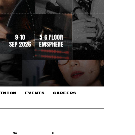
INION
EVENTS
CAREERS