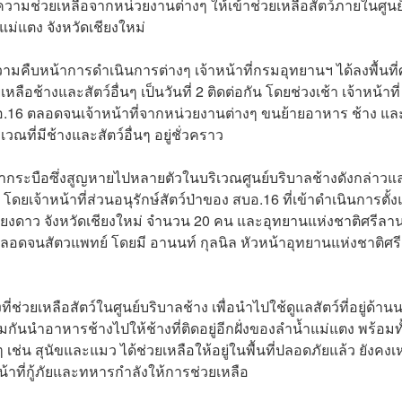
ามช่วยเหลือจากหน่วยงานต่างๆ ให้เข้าช่วยเหลือสัตว์ภายในศูนย
อแม่แตง จังหวัดเชียงใหม่
มคืบหน้าการดำเนินการต่างๆ เจ้าหน้าที่กรมอุทยานฯ ได้ลงพื้นที่ศ
ลือช้างและสัตว์อื่นๆ เป็นวันที่ 2 ติดต่อกัน โดยช่วงเช้า เจ้าหน้าที่
อ สบอ.16 ตลอดจนเจ้าหน้าที่จากหน่วยงานต่างๆ ขนย้ายอาหาร ช้าง แล
วณที่มีช้างและสัตว์อื่นๆ อยู่ชั่วคราว
มหากระบือซึ่งสูญหายไปหลายตัวในบริเวณศูนย์บริบาลช้างดังกล่าวแ
ดยเจ้าหน้าที่ส่วนอนุรักษ์สัตว์ป่าของ สบอ.16 ที่เข้าดำเนินการตั้ง
าเชียงดาว จังหวัดเชียงใหม่ จำนวน 20 คน และอุทยานแห่งชาติศรีล
 ตลอดจนสัตวแพทย์ โดยมี อานนท์ กุลนิล หัวหน้าอุทยานแห่งชาติศร
ช่วยเหลือสัตว์ในศูนย์บริบาลช้าง เพื่อนำไปใช้ดูแลสัตว์ที่อยู่ด้าน
่วมกันนำอาหารช้างไปให้ช้างที่ติดอยู่อีกฝั่งของลำน้ำแม่แตง พร้อมทั
 เช่น สุนัขและแมว ได้ช่วยเหลือให้อยู่ในพื้นที่ปลอดภัยแล้ว ยังคงเ
หน้าที่กู้ภัยและทหารกำลังให้การช่วยเหลือ