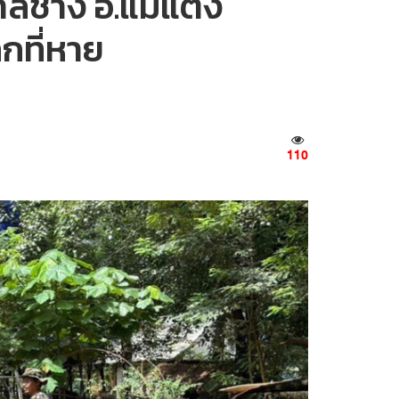
บาลช้าง อ.แม่แตง
กที่หาย
110