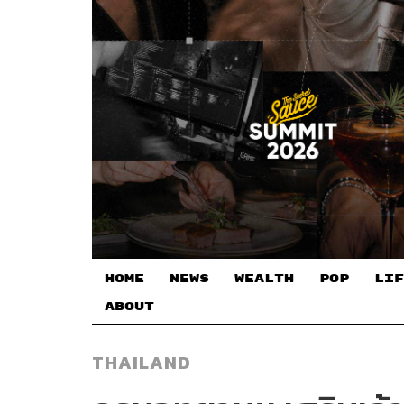
HOME
NEWS
WEALTH
POP
LIF
ABOUT
THAILAND