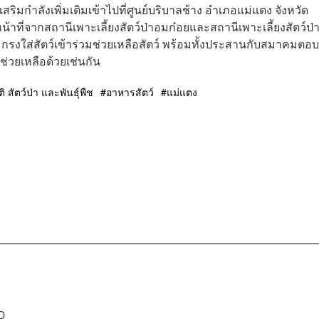
สริมกำลังเพิ่มเติมเข้าไปที่ศูนย์บริบาลช้าง อำเภอแม่แตง จังหวัด
ที่จากสถานีเพาะเลี้ยงสัตว์ป่าอมก๋อย​และสถานี​เพาะเลี้ยง​สัตว์ป่
ละกรงใส่สัตว์เข้าร่วมช่วยเหลือสัตว์ พร้อมทั้งประสานกับสมาคมตอบ
ช่วยเหลือด้วยเช่นกัน
สัตว์ป่า และพันธุ์พืช
อาหารสัตว์
แม่แตง
D