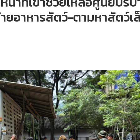
น้าที่เข้าช่วยเหลือศูนย์บริ
้ายอาหารสัตว์-ตามหาสัตว์เล็