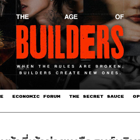
E
ECONOMIC FORUM
THE SECRET SAUCE​
OP