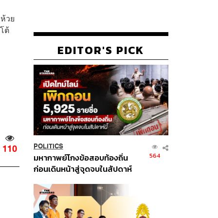
าห้วย
โต้
EDITOR'S PICK
POLITICS
110
564
มหากาพย์โกงข้อสอบท้องถิ่น
ก่อนเดินหน้าสู่จุดจบในสัปดาห์
นี้