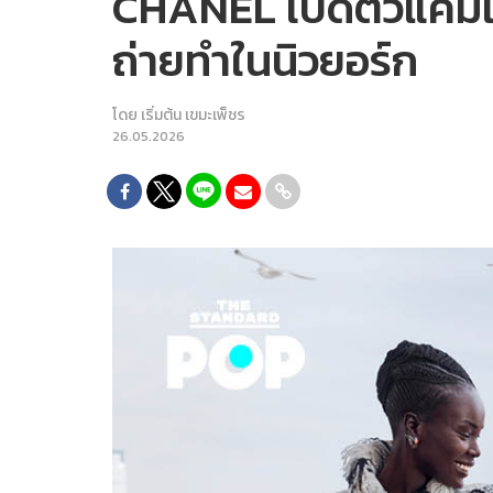
CHANEL เปิดตัวแคมเป
ถ่ายทำในนิวยอร์ก
โดย
เริ่มต้น เขมะเพ็ชร
26.05.2026