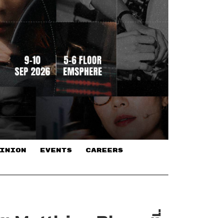
INION
EVENTS
CAREERS