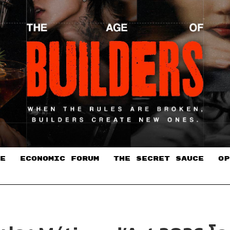
E
ECONOMIC FORUM
THE SECRET SAUCE​
OP