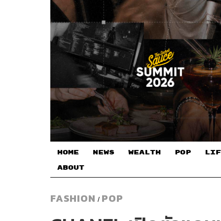
HOME
NEWS
WEALTH
POP
LIF
ABOUT
FASHION
POP
/