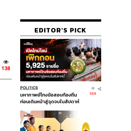
EDITOR'S PICK
138
POLITICS
559
มหากาพย์โกงข้อสอบท้องถิ่น
ก่อนเดินหน้าสู่จุดจบในสัปดาห์
นี้