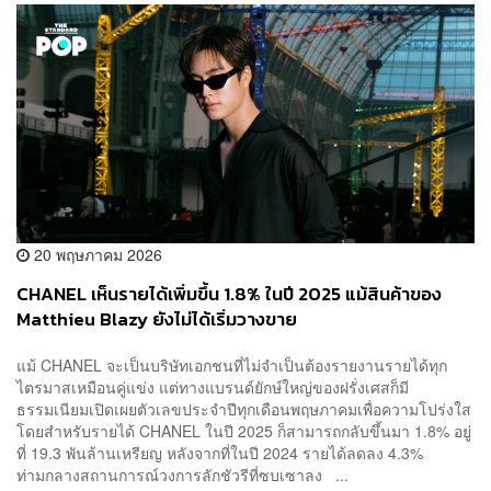
20 พฤษภาคม 2026
CHANEL เห็นรายได้เพิ่มขึ้น 1.8% ในปี 2025 แม้สินค้าของ
Matthieu Blazy ยังไม่ได้เริ่มวางขาย
แม้ CHANEL จะเป็นบริษัทเอกชนที่ไม่จำเป็นต้องรายงานรายได้ทุก
ไตรมาสเหมือนคู่แข่ง แต่ทางแบรนด์ยักษ์ใหญ่ของฝรั่งเศสก็มี
ธรรมเนียมเปิดเผยตัวเลขประจำปีทุกเดือนพฤษภาคมเพื่อความโปร่งใส
โดยสำหรับรายได้ CHANEL ในปี 2025 ก็สามารถกลับขึ้นมา 1.8% อยู่
ที่ 19.3 พันล้านเหรียญ หลังจากที่ในปี 2024 รายได้ลดลง 4.3%
ท่ามกลางสถานการณ์วงการลักชัวรีที่ซบเซาลง ...