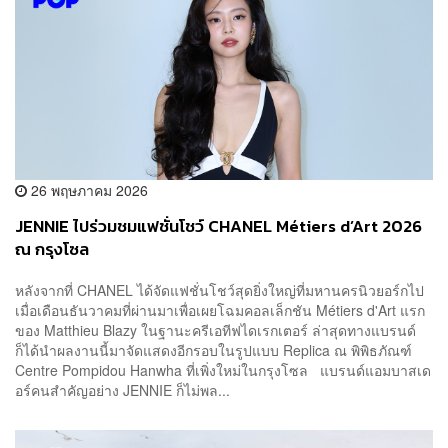
26 พฤษภาคม 2026
JENNIE ไปร่วมชมแฟชั่นโชว์ CHANEL Métiers d’Art 2026
ณ กรุงโซล
หลังจากที่ CHANEL ได้จัดแฟชั่นโชว์สุดยิ่งใหญ่ที่มหานครนิวยอร์กไป
เมื่อเดือนธันวาคมที่ผ่านมาเพื่อเผยโฉมคอลเล็กชัน Métiers d'Art แรก
ของ Matthieu Blazy ในฐานะครีเอทีฟไดเรกเตอร์ ล่าสุดทางแบรนด์
ก็ได้นำผลงานนี้มาจัดแสดงอีกรอบในรูปแบบ Replica ณ พิพิธภัณฑ์
Centre Pompidou Hanwha ที่เพิ่งใหม่ในกรุงโซล แบรนด์แอมบาสเด
อร์คนสำคัญอย่าง JENNIE ก็ไม่พล...