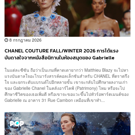
8 กรกฎาคม 2026
CHANEL COUTURE FALL/WINTER 2026 การได้แรง
บันดาลใจจากหนังสือนิทานในห้องสมุดของ Gabrielle
Chanel
ในแต่ละซีซัน ถือว่าเป็นเกมที่คาดเดายากว่า Matthieu Blazy จะไปหา
แรงบันดาลใจอะไรมารังสรรค์คอลเล็กชันสำหรับ CHANEL ที่ตราตรึง
ใจ และยกระดับแบรนด์ไปอีกหลายขั้น เขาจะกลับไปศึกษาผลงานเก่า
ของ Gabrielle Chanel ในคลังอาร์ไคฟ์ (Patrimony) ไหม หรือจะไป
ศึกษาชีวิตของเธอเพิ่มดี หรือเขาจะขอแวะขึ้นไปทัวร์อพาร์ตเมนต์ของ
Gabrielle ณ อาคาร 31 Rue Cambon เหมือนที่เขาทำ...