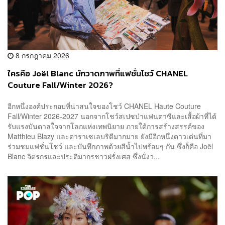
8 กรกฎาคม 2026
ใครคือ Joël Blanc นักวาดภาพที่แฟชั่นโชว์ CHANEL
Couture Fall/Winter 2026?
อีกหนึ่งองค์ประกอบที่น่าสนใจของโชว์ CHANEL Haute Couture
Fall/Winter 2026-2027 นอกจากโชว์สเปซป่าแฟนตาซีและเสื้อผ้าที่ได้
รับแรงบันดาลใจจากโลกแห่งเทพนิยาย ภายใต้การสร้างสรรค์ของ
Matthieu Blazy และดาราเซเลบริตีมากมาย ยังมีอีกหนึ่งดาวเด่นที่มา
ร่วมชมแฟชั่นโชว์ และบันทึกภาพด้วยสีน้ำไปพร้อมๆ กัน ซึ่งก็คือ Joël
Blanc จิตรกรและประติมากรชาวฝรั่งเศส ซึ่งนั่งว...