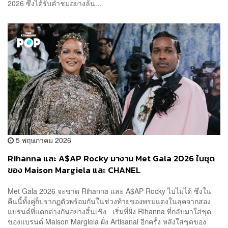
2026 ซึ่งได้รับคำชมอย่างล้น...
5 พฤษภาคม 2026
Rihanna และ A$AP Rocky มางาน Met Gala 2026 ในชุด
ของ Maison Margiela และ CHANEL
Met Gala 2026 จะขาด Rihanna และ A$AP Rocky ไปไม่ได้ ซึ่งใน
คืนนี้ทั้งคู่ก็ปรากฏตัวพร้อมกันในช่วงท้ายของพรมแดงในลุคจากสอง
แบรนด์ที่แตกต่างกันอย่างสิ้นเชิง เริ่มที่ฝั่ง Rihanna ที่กลับมาใส่ชุด
ของแบรนด์ Maison Margiela ฝั่ง Artisanal อีกครั้ง หลังใส่ชุดของ