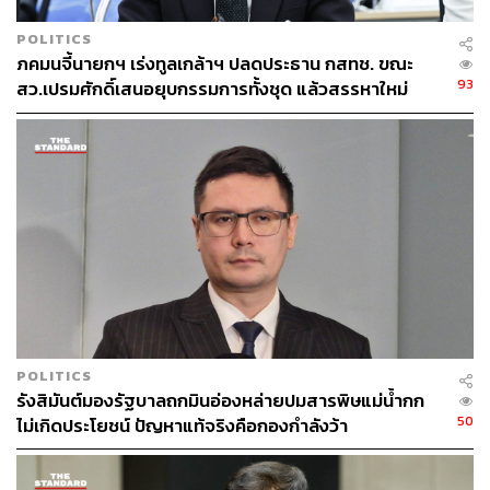
POLITICS
ภคมนจี้นายกฯ เร่งทูลเกล้าฯ ปลดประธาน กสทช. ขณะ
93
สว.เปรมศักดิ์เสนอยุบกรรมการทั้งชุด แล้วสรรหาใหม่
POLITICS
รังสิมันต์มองรัฐบาลถกมินอ่องหล่ายปมสารพิษแม่น้ำกก
50
ไม่เกิดประโยชน์ ปัญหาแท้จริงคือกองกำลังว้า