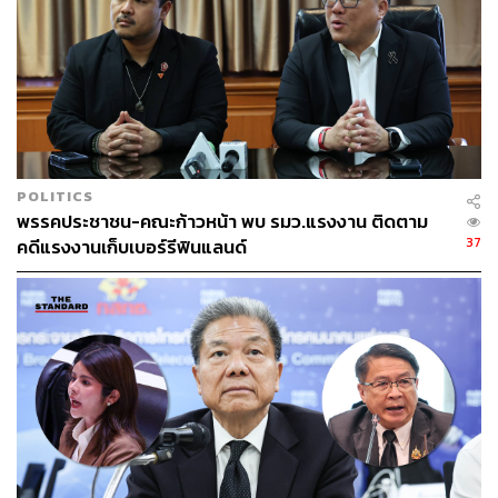
POLITICS
พรรคประชาชน-คณะก้าวหน้า พบ รมว.แรงงาน ติดตาม
37
คดีแรงงานเก็บเบอร์รีฟินแลนด์