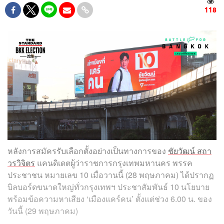
118
หลังการสมัครรับเลือกตั้งอย่างเป็นทางการของ
ชัยวัฒน์ สถา
วรวิจิตร
แคนดิเดตผู้ว่าราชการกรุงเทพมหานคร พรรค
ประชาชน หมายเลข 10 เมื่อวานนี้ (28 พฤษภาคม) ได้ปรากฏ
บิลบอร์ดขนาดใหญ่ทั่วกรุงเทพฯ ประชาสัมพันธ์ 10 นโยบาย
พร้อมข้อความหาเสียง ‘เมืองแคร์คน’ ตั้งแต่ช่วง 6.00 น. ของ
วันนี้ (29 พฤษภาคม)