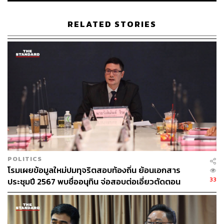
RELATED STORIES
POLITICS
โรมเผยข้อมูลใหม่ปมทุจริตสอบท้องถิ่น ย้อนเอกสาร
33
ประชุมปี 2567 พบชื่ออนุทิน จ่อสอบต่อเอี่ยวตัดตอน
ม.บูรพา หรือไม่