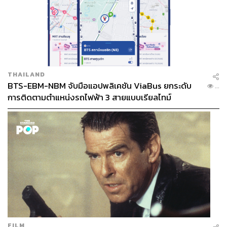
THAILAND
BTS-EBM-NBM จับมือแอปพลิเคชัน ViaBus ยกระดับ
...
การติดตามตำแหน่งรถไฟฟ้า 3 สายแบบเรียลไทม์
FILM