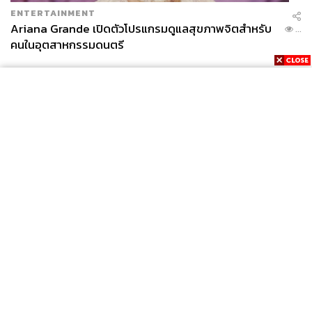
ENTERTAINMENT
Ariana Grande เปิดตัวโปรแกรมดูแลสุขภาพจิตสำหรับ
...
คนในอุตสาหกรรมดนตรี
News
Wealth
Pop
Podcast
Video
Now
Opinion
Careers
Events
Privacy
About
Contact
Policy
FOR
ADVERTISING
MEMBERSHIP