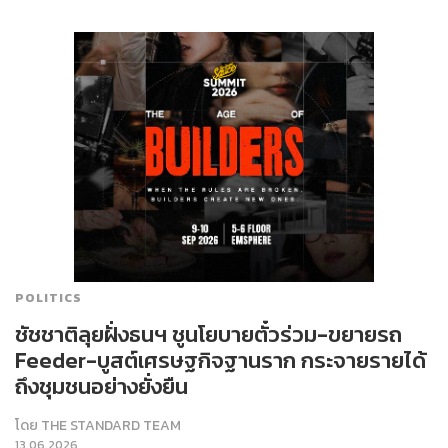
POLITICS
ชัชชาติลุยฝั่งธนฯ ชูนโยบายตั๋วร่วม-ขยายรถ
Feeder-บูสต์เศรษฐกิจฐานราก กระจายรายได้
ถึงชุมชนอย่างยั่งยืน
โดย
THE STANDARD TEAM
13.06.2026