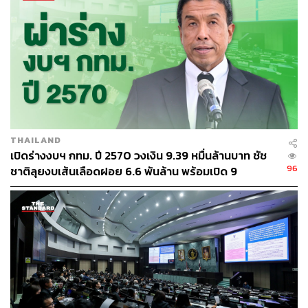
ใหม่เชื่อมต่อชุมชน ควบคู่ไปกับการเปิดให้บริการแผนกผู้ป่วย
นอก (OPD) ของโรงพยาบาลพระมงคลเทพมุนี เพื่อรองรับ
ด้านสาธารณสุขและลดความแออัดของโรงพยาบาลในพื้นที่
THAILAND
เปิดร่างงบฯ กทม. ปี 2570 วงเงิน 9.39 หมื่นล้านบาท ชัช
96
ชาติลุยงบเส้นเลือดฝอย 6.6 พันล้าน พร้อมเปิด 9
ยุทธศาสตร์พัฒนาเมือง