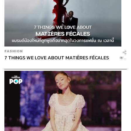
FASHION
7 THINGS WE LOVE ABOUT MATIÈRES FÉCALES
...