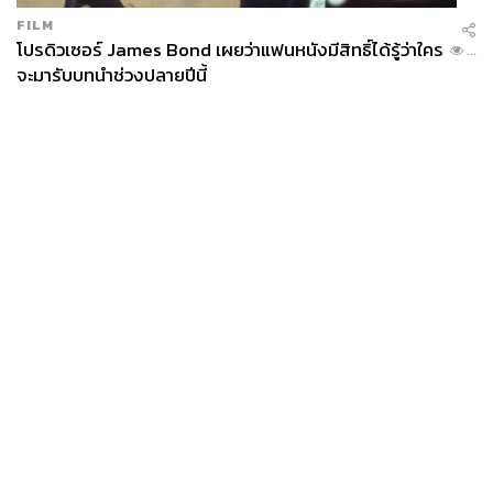
FILM
โปรดิวเซอร์ James Bond เผยว่าแฟนหนังมีสิทธิ์ได้รู้ว่าใคร
...
จะมารับบทนำช่วงปลายปีนี้
News
Wealth
Pop
Podcast
Video
Now
Opinion
Careers
Events
Privacy
About
Contact
Policy
FOR
ADVERTISING
MEMBERSHIP