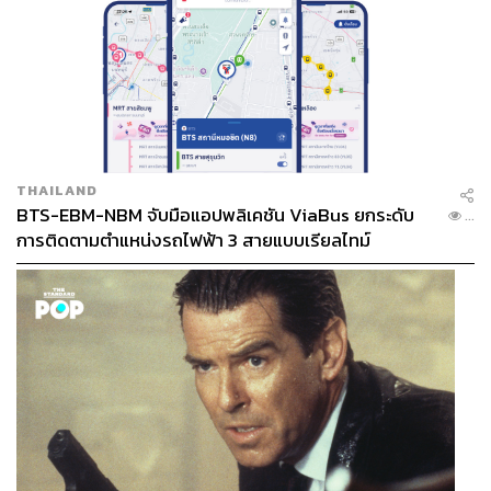
THAILAND
BTS-EBM-NBM จับมือแอปพลิเคชัน ViaBus ยกระดับ
...
การติดตามตำแหน่งรถไฟฟ้า 3 สายแบบเรียลไทม์