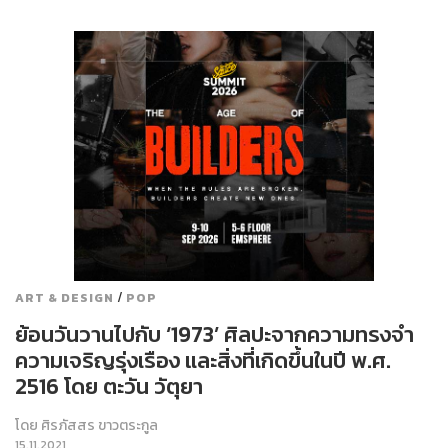
/
ART & DESIGN
POP
ย้อนวันวานไปกับ ‘1973’ ศิลปะจากความทรงจำ
ความเจริญรุ่งเรือง และสิ่งที่เกิดขึ้นในปี พ.ศ.
2516 โดย ตะวัน วัตุยา
โดย
ศิรภัสสร ขาวตระกูล
15.11.2021