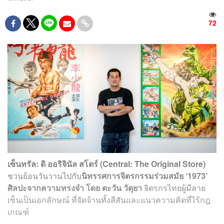
72
เซ็นทรัล: ดิ ออริจินัล สโตร์ (Central: The Original Store)
ชวนย้อนวันวานไปกับ
นิทรรศการจิตรกรรมร่วมสมัย ‘1973’
ศิลปะจากความทรงจำ โดย ตะวัน วัตุยา
จิตรกรไทยผู้มีลาย
เซ็นเป็นเอกลักษณ์ ที่จัดจ้านทั้งสีสันและแนวความคิดที่ไร้กฎ
เกณฑ์