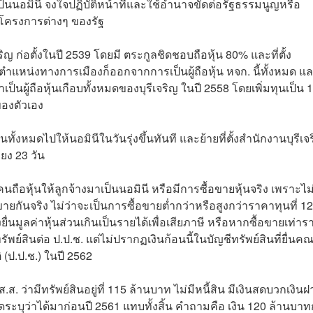
เป็นนอมินี จงใจปฏิบัติหน้าที่และใช้อำนาจขัดต่อรัฐธรรมนูญหรือ
โครงการต่างๆ ของรัฐ
ิญ ก่อตั้งในปี 2539 โดยมี ตระกูลชิดชอบถือหุ้น 80% และที่ตั้ง
ตำแหน่งทางการเมืองก็ออกจากการเป็นผู้ถือหุ้น หจก. นี้ทั้งหมด แ
เป็นผู้ถือหุ้นเกือบทั้งหมดของบุรีเจริญ ในปี 2558 โดยเพิ่มทุนเป็น 
ของตัวเอง
ุ้นทั้งหมดไปให้นอมินีในวันรุ่งขึ้นทันที และย้ายที่ตั้งสำนักงานบุรีเจ
ยง 23 วัน
่อคนถือหุ้นให้ลูกจ้างมาเป็นนอมินี หรือมีการซื้อขายหุ้นจริง เพราะไ
ายกันจริง ไม่ว่าจะเป็นการซื้อขายต่ำกว่าหรือสูงกว่าราคาทุนที่ 1
ยื่นมูลค่าหุ้นส่วนเกินเป็นรายได้เพื่อเสียภาษี หรือหากซื้อขายเท่า
รัพย์สินต่อ ป.ป.ช. แต่ไม่ปรากฏเงินก้อนนี้ในบัญชีทรัพย์สินที่ยื่นค
ป.ป.ช.) ในปี 2562
ส. ว่ามีทรัพย์สินอยู่ที่ 115 ล้านบาท ไม่มีหนี้สิน มีเงินสดบวกเงิน
มดระบุว่าได้มาก่อนปี 2561 แทบทั้งสิ้น คำถามคือ เงิน 120 ล้านบาท