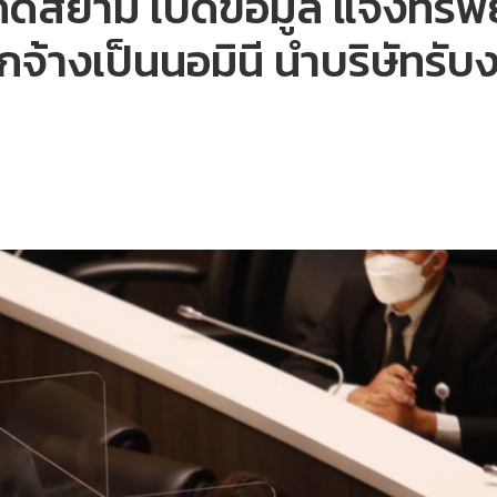
ิ์สยาม เปิดข้อมูล แจ้งทรัพย์
ลูกจ้างเป็นนอมินี นำบริษัทร