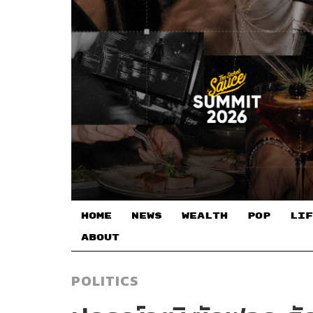
HOME
NEWS
WEALTH
POP
LIF
ABOUT
POLITICS