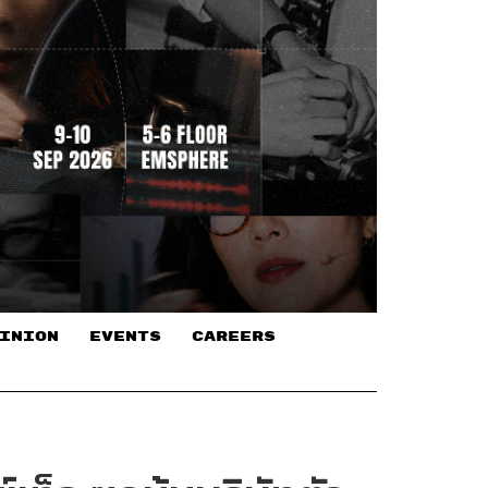
INION
EVENTS
CAREERS