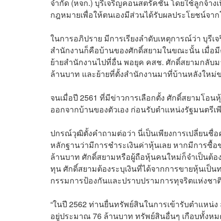
จำกัด (หจก.) บุรีเจริญคอนสตรัคชั่น โดยใช้ลูกจ้าง
กฎหมายเพื่อให้ตนเองมีส่วนได้รับผลประโยชน์จาก
ในการอภิปราย มีการเรียงลำดับเหตุการณ์ว่า บุรีเจร
สำนักงานก็คือบ้านของศักดิ์สยามในขณะนั้น เมื่อมี
ย้ายสำนักงานไปที่อื่น พอยุค คสช. ศักดิ์สยามกลับมา
ล้านบาท และย้ายที่ตั้งสำนักงานมาที่บ้านหลังใหม่
จนเมื่อปี 2561 ที่มีข่าวการเลือกตั้ง ศักดิ์สยามโอนห
ออกจากบ้านของตัวเอง ก่อนรับตำแหน่งรัฐมนตรีเพี
ปกรณ์วุฒิตั้งคำถามต่อว่า นี่เป็นเพียงการเปลี่ยนชื
หลักฐานว่ามีการชำระเงินค่าหุ้นเลย หากมีการซื้อข
ล้านบาท ศักดิ์สยามหรือผู้ถือหุ้นคนใหม่ก็จำเป็นต้อง
ทุน ศักดิ์สยามต้องระบุเงินที่ได้จากการขายหุ้นเป็นท
กรรมการป้องกันและปราบปรามการทุจริตแห่งชาติ (
“ในปี 2562 ท่านยื่นทรัพย์สินในการเข้ารับตำแหน่ง ส.
อยู่ประมาณ 76 ล้านบาท ทรัพย์สินอื่นๆ เกือบทั้งห