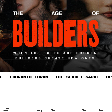
E
ECONOMIC FORUM
THE SECRET SAUCE​
OP