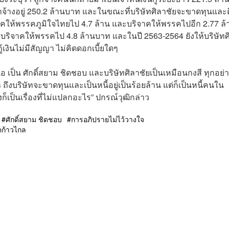
้ลูกจ้างอยู่ 250.2 ล้านบาท และในขณะที่บริษัทศิลาชัยจะขาดทุนและ
ิจาคให้พรรคภูมิใจไทยไป 4.7 ล้าน และบริจาคให้พรรคไปอีก 2.77 ล้
ของ บริจาคให้พรรคไป 4.8 ล้านบาท และในปี 2563-2564 ยังให้บริษัทศ
ู้เงินไม่มีสัญญา ไม่คิดดอกเบี้ยใดๆ
อ เป็น ศักดิ์สยาม ชิดชอบ และบริษัทศิลาชัยเป็นเหมือนกงสี ทุกอย่าง
ึงบริษัทจะขาดทุนและเป็นหนี้อยู่เป็นร้อยล้าน แต่ก็เป็นหนี้คนใน
เป็นเรื่องที่ไม่แปลกอะไร” ปกรณ์วุฒิกล่าว
ศักดิ์สยาม ชิดชอบ
การอภิปรายไม่ไว้วางใจ
ก้าวไกล