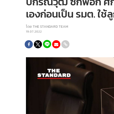
ปกรณ์วุฒิ ซักฟอก ศักด
เองก่อนเป็น รมต. ใช้
โดย
THE STANDARD TEAM
19.07.2022