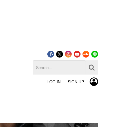
LOG IN
SIGN UP