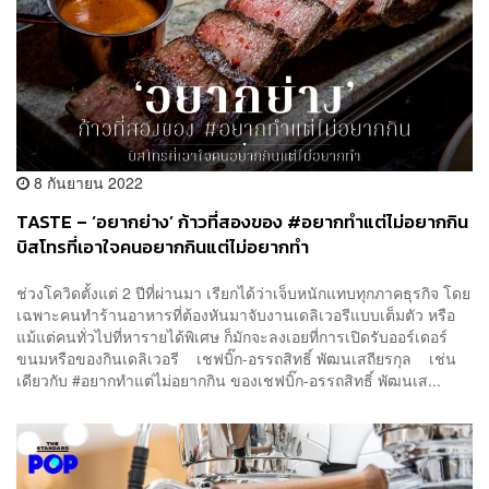
8 กันยายน 2022
TASTE – ‘อยากย่าง’ ก้าวที่สองของ #อยากทำแต่ไม่อยากกิน
บิสโทรที่เอาใจคนอยากกินแต่ไม่อยากทำ
ช่วงโควิดตั้งแต่ 2 ปีที่ผ่านมา เรียกได้ว่าเจ็บหนักแทบทุกภาคธุรกิจ โดย
เฉพาะคนทำร้านอาหารที่ต้องหันมาจับงานเดลิเวอรีแบบเต็มตัว หรือ
แม้แต่คนทั่วไปที่หารายได้พิเศษ ก็มักจะลงเอยที่การเปิดรับออร์เดอร์
ขนมหรือของกินเดลิเวอรี เชฟบิ๊ก-อรรถสิทธิ์ พัฒนเสถียรกุล เช่น
เดียวกับ #อยากทำแต่ไม่อยากกิน ของเชฟบิ๊ก-อรรถสิทธิ์ พัฒนเส...