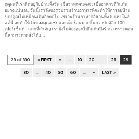
ฤดูฝนที่เราติดอยู่กับบ้านทั้งวัน เชื่อว่าทุกคนคงจะเบื่ออาหารที่กินกัน
อย่างแน่นอน วันนี้เราจึงขอรวบรวมร้านอาหารที่จะทำให้การอยู่บ้าน
ของคุณไม่เหมือนเดิมอีกต่อไป เพราะร้านอาหารอีสานทั้ง 8 แห่งในลิ
สต์นี้ จะทำให้วันของคุณแซ่บและเผ็ดร้อนมากขึ้นกว่าปกติอีก 100
เปอร์เซ็นต์ และที่สำคัญ เรายังไม่ต้องออกไปกินกันถึงร้าน เพราะตอน
นี้สามารถกดสั่งได้แ...
29 of 330
« FIRST
«
...
10
20
...
28
29
30
...
40
50
60
...
»
LAST »