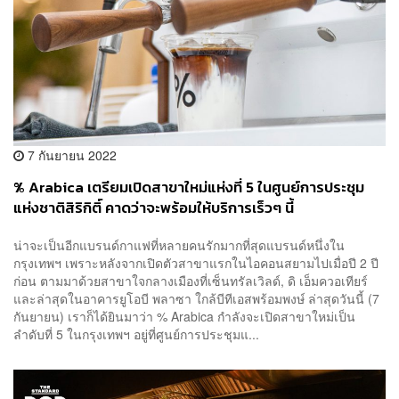
7 กันยายน 2022
% Arabica เตรียมเปิดสาขาใหม่แห่งที่ 5 ในศูนย์การประชุม
แห่งชาติสิริกิติ์ คาดว่าจะพร้อมให้บริการเร็วๆ นี้
น่าจะเป็นอีกแบรนด์กาแฟที่หลายคนรักมากที่สุดแบรนด์หนึ่งใน
กรุงเทพฯ เพราะหลังจากเปิดตัวสาขาแรกในไอคอนสยามไปเมื่อปี 2 ปี
ก่อน ตามมาด้วยสาขาใจกลางเมืองที่เซ็นทรัลเวิลด์, ดิ เอ็มควอเทียร์
และล่าสุดในอาคารยูโอบี พลาซา ใกล้บีทีเอสพร้อมพงษ์ ล่าสุดวันนี้ (7
กันยายน) เราก็ได้ยินมาว่า % Arabica กำลังจะเปิดสาขาใหม่เป็น
ลำดับที่ 5 ในกรุงเทพฯ อยู่ที่ศูนย์การประชุมแ...