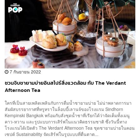
7 กันยายน 2022
ชวนจิบชายามบ่ายอินสไปร์สิ่งแวดล้อม กับ The Verdant
Afternoon Tea
ใครที่เป็นสายเพลิดเพลินกับการดื่มน้ำชายามบ่าย ไม่น่าพลาดการมา
สัมผัสบรรยากาศที่หรูหราในล็อบบี้เลานจ์ของโรงแรม Sindhorn
Kempinski Bangkok พร้อมกับสั่งชุดน้ำชาที่เรียกได้ว่าจัดเต็มทั้งเมนู
คาว-หวาน และรูปแบบการเสิร์ฟในแนวคิดธรรมชาติ ซึ่งวันนี้ทาง
โรงแรมได้เปิดตัว The Verdant Afternoon Tea ชุดชายามบ่ายในคอน
เซปต์ Sustainability จัดเสิร์ฟในรูปแบบที่ตื่นตาต...