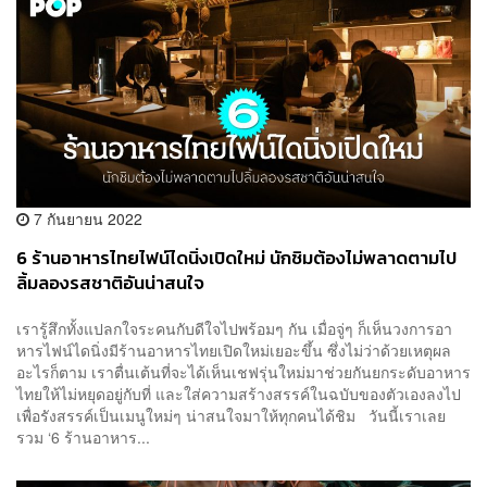
7 กันยายน 2022
6 ร้านอาหารไทยไฟน์ไดนิ่งเปิดใหม่ นักชิมต้องไม่พลาดตามไป
ลิ้มลองรสชาติอันน่าสนใจ
เรารู้สึกทั้งแปลกใจระคนกับดีใจไปพร้อมๆ กัน เมื่อจู่ๆ ก็เห็นวงการอา
หารไฟน์ไดนิ่งมีร้านอาหารไทยเปิดใหม่เยอะขึ้น ซึ่งไม่ว่าด้วยเหตุผล
อะไรก็ตาม เราตื่นเต้นที่จะได้เห็นเชฟรุ่นใหม่มาช่วยกันยกระดับอาหาร
ไทยให้ไม่หยุดอยู่กับที่ และใส่ความสร้างสรรค์ในฉบับของตัวเองลงไป
เพื่อรังสรรค์เป็นเมนูใหม่ๆ น่าสนใจมาให้ทุกคนได้ชิม วันนี้เราเลย
รวม ‘6 ร้านอาหาร...