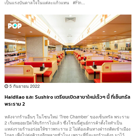
เป็นแรงบันดาลใจในแต่ละแก้วแทน #Fin...
5 กันยายน 2022
Haidilao และ Sushiro เตรียมเปิดสาขาใหม่เร็วๆ นี้ ที่เซ็นทรัล
พระราม 2
หลังจากร้านอื่นๆ ในโซนใหม่ ‘Tree Chamber’ ของเซ็นทรัล พระราม
2 เริ่มทยอยเปิดให้บริการไปแล้ว ซึ่งโซนนี้ศูนย์การค้าตั้งใจทำเป็น
แหล่งรวมร้านอร่อยให้ชาวพระราม 2 ไม่ต้องเดินทางฝ่ารถติดเข้าเมือง
ไกลๆ เพื่อไปต่อคิวรออีกหลายชั่วโมง เพราะที่นี่จะยกร้านดังๆ มาไว้