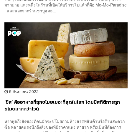
มากมาย และหนึ่งในร้านที่เปิดให้บริการไปแล้วก็คือ Mo-Mo-Paradise
และนอกจากร้านชาบูสุดฮ...
5 กันยายน 2022
‘ชีส’ คืออาหารที่ถูกขโมยเยอะที่สุดในโลก โดยมีสถิติการถูก
ขโมยมากกว่าไวน์
หากพูดถึงสิ่งของที่คนมักจะขโมยตามห้างสรรพสินค้าหรือร้านสะดวก
ซื้อ หลายคนคงนึกถึงสิ่งของที่มีราคาแพง หายาก หรือเป็นที่ต้องการ