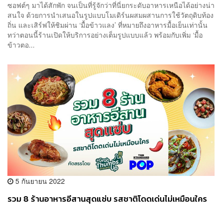
ซอฟต์ๆ มาได้สักพัก จนเป็นที่รู้จักว่าที่นี่ยกระดับอาหารเหนือได้อย่างน่า
สนใจ ด้วยการนำเสนอในรูปแบบโมเดิร์นผสมผสานการใช้วัตถุดิบท้อง
ถิ่น และเสิร์ฟให้ชิมผ่าน ‘มื้อข้าวแลง’ ที่หมายถึงอาหารมื้อเย็นเท่านั้น
ทว่าตอนนี้ร้านเปิดให้บริการอย่างเต็มรูปแบบแล้ว พร้อมกับเพิ่ม ‘มื้อ
ข้าวตอ...
5 กันยายน 2022
รวม 8 ร้านอาหารอีสานสุดแซ่บ รสชาติโดดเด่นไม่เหมือนใคร