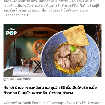
ของคนจำนวนมาก แต่รู้ไหมว่าสำหรับ ‘อาหาร’ แล้ว สิ่งที่คนขโมย
เยอะที่สุดเป็นอันดับ 1 ของโลกคืออะไร? คำตอบก็คือ ‘ชีส’ จริงอยู่ที่
ของชิ้นเล็กๆ อย่างขนมขบเคี้ยว หรือของที่เป็นที่ต้องการอย่าง
แอลกอฮอล์มักจะเป็...
5 กันยายน 2022
North ร้านอาหารเหนือใน ซ.สุขุมวิท 33 เริ่มเปิดให้บริการมื้อ
ข้าวตอน มีเมนูห้ามพลาดคือ ‘ข้าวซอยลำปาง’
หลังจากร้าน ‘North Restaurant’ ในซอยสุขุมวิท 33 เปิดให้บริการแบบ