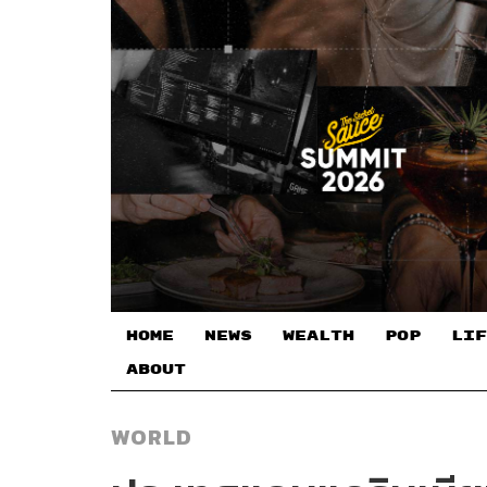
HOME
NEWS
WEALTH
POP
LIF
ABOUT
WORLD