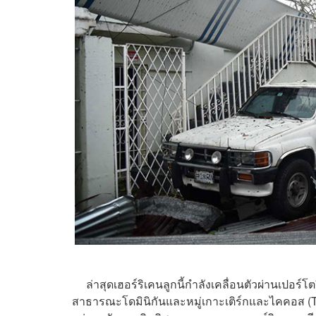
ล่าสุดเฮอร์ริเคนลูกนี้กำลังเคลื่อนตัวผ่านเปอร์โต
สาธารณะโดมินิกันและหมู่เกาะเติร์กและไคคอส (Turk