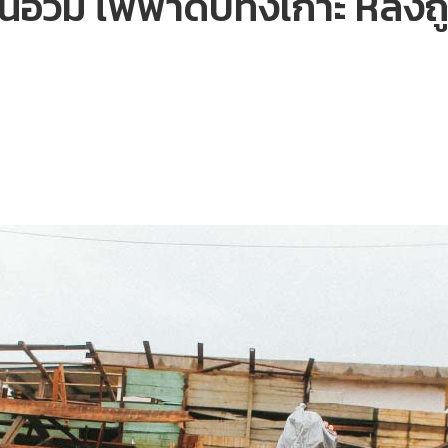
่วม ไฟฟ้าดับทั้งเกาะ หลังถ