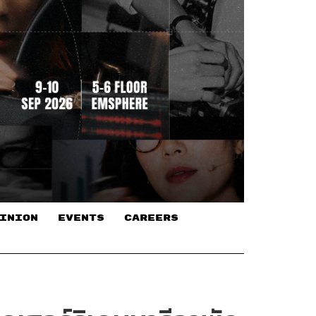
INION
EVENTS
CAREERS