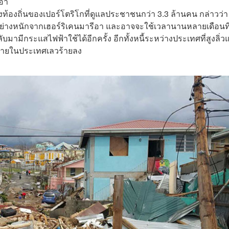
อา
ท้องถิ่นของเปอร์โตริโกที่ดูแลประชาชนกว่า 3.3 ล้านคน กล่าวว่า
ย่างหนักจากเฮอร์ริเคนมารีอา และอาจจะใช้เวลานานหลายเดือนที
มามีกระแสไฟฟ้าใช้ได้อีกครั้ง อีกทั้งหนี้ระหว่างประเทศที่สูงลิ่ว
ภายในประเทศเลวร้ายลง