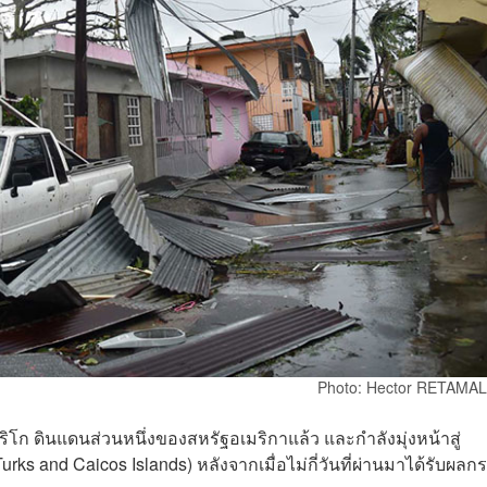
Photo: Hector RETAMA
ริโก ดินแดนส่วนหนึ่งของสหรัฐอเมริกาแล้ว และกำลังมุ่งหน้าสู่
s and Caicos Islands) หลังจากเมื่อไม่กี่วันที่ผ่านมาได้รับผล