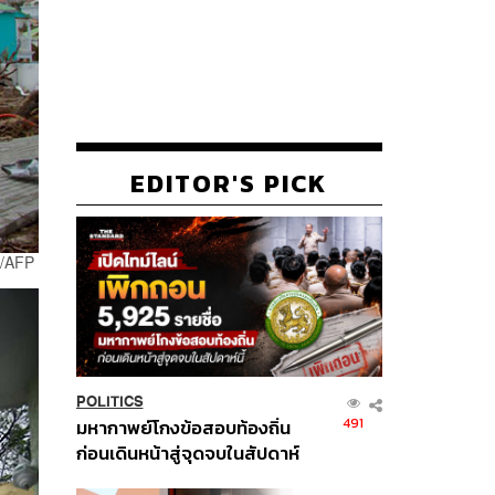
EDITOR'S PICK
a/AFP
POLITICS
491
มหากาพย์โกงข้อสอบท้องถิ่น
ก่อนเดินหน้าสู่จุดจบในสัปดาห์
นี้