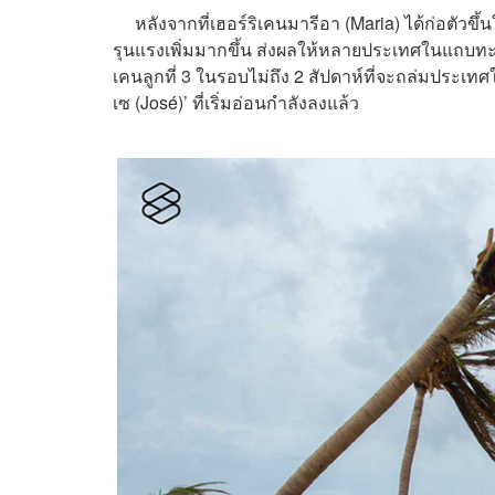
หลังจากที่เฮอร์ริเคนมารีอา (Maria) ได้ก่อตัวขึ
รุนแรงเพิ่มมากขึ้น ส่งผลให้หลายประเทศในแถบทะเล
เคนลูกที่ 3 ในรอบไม่ถึง 2 สัปดาห์ที่จะถล่มประเทศ
เซ (José)’ ที่เริ่มอ่อนกำลังลงแล้ว