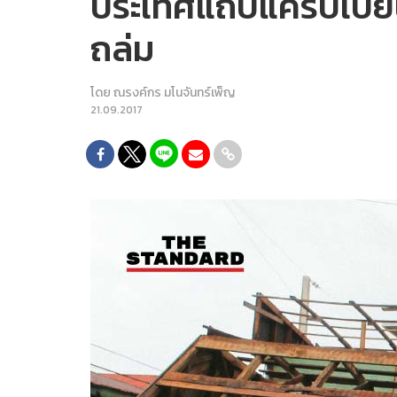
ประเทศแถบแคริบเบียนอ
ถล่ม
โดย
ณรงค์กร มโนจันทร์เพ็ญ
21.09.2017