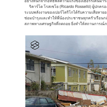
อย่างหนักจากอิทธิพลความแรงของเฮอร์ริเคนมารี
ริคาร์โด โรสเซโย (Ricardo Rosselló) ผู้ปกครอง
ระบบพลังงานของเปอร์โตริโกได้รับความเสียหายอ
ซ่อมบำรุงและทำให้พี่น้องประชาชนทุกครัวเรือนกลับ
สภาพทางเศรษฐกิจที่ถดถอย ยิ่งทำให้สถานการณ์