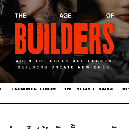
E
ECONOMIC FORUM
THE SECRET SAUCE​
OP