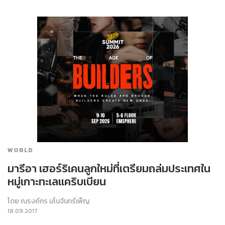
WORLD
มารีอา เฮอร์ริเคนลูกใหม่ที่เตรียมถล่มประเทศใน
หมู่เกาะทะเลแคริบเบียน
โดย
ณรงค์กร มโนจันทร์เพ็ญ
18.09.2017