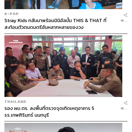
K-POP
Stray Kids กลับมาพร้อมมินิอัลบั้ม THIS & THAT ที่
...
สะท้อนตัวตนดนตรีอันหลากหลายของวง
THAILAND
รอง ผบ.ตร. ลงพื้นที่ตรวจจุดเกิดเหตุอาคาร 5
...
รร.เทพศิรินทร์ นนทบุรี