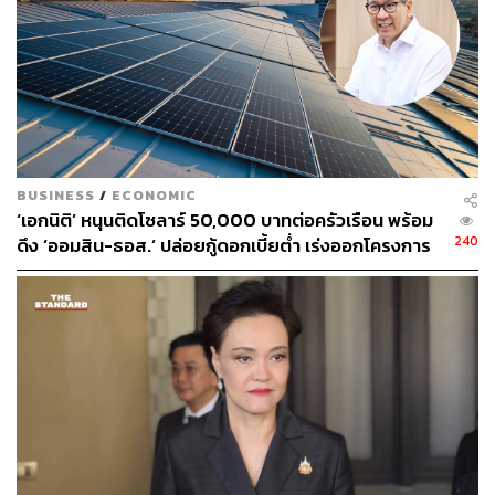
ศวิตา พูลเสถียร
ช่างภาพข่าว ประจำสำนักข่าว THE
STANDARD
BUSINESS
/
ECONOMIC
‘เอกนิติ’ หนุนติดโซลาร์ 50,000 บาทต่อครัวเรือน พร้อม
240
ดึง ‘ออมสิน-ธอส.’ ปล่อยกู้ดอกเบี้ยต่ำ เร่งออกโครงการ
ภายใน 1 เดือน