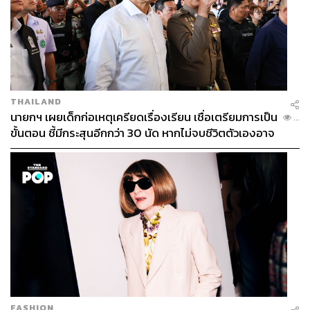
THAILAND
นายกฯ เผยเด็กก่อเหตุเครียดเรื่องเรียน เชื่อเตรียมการเป็น
...
ขั้นตอน ชี้มีกระสุนอีกกว่า 30 นัด หากไม่จบชีวิตตัวเองอาจ
สูญเสียเพิ่ม
FASHION