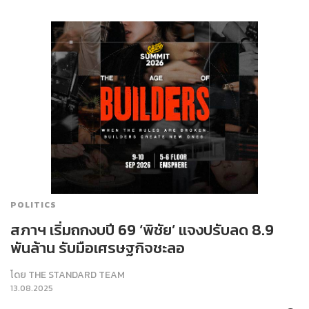
POLITICS
สภาฯ เริ่มถกงบปี 69 ‘พิชัย’ แจงปรับลด 8.9
พันล้าน รับมือเศรษฐกิจชะลอ
โดย
THE STANDARD TEAM
13.08.2025