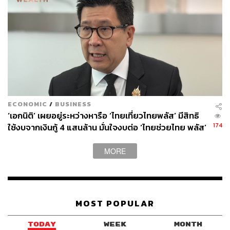
ECONOMIC
/
BUSINESS
‘เอกนิติ’ เผยอยู่ระหว่างหารือ ‘ไทยเที่ยวไทยพลัส’ มีสิทธิ
174
ใช้งบจากเงินกู้ 4 แสนล้าน มั่นใจงบต่อ ‘ไทยช่วยไทย พลัส’
เฟส 2 มีเพียงพอ
MORE
MOST POPULAR
TODAY
WEEK
MONTH