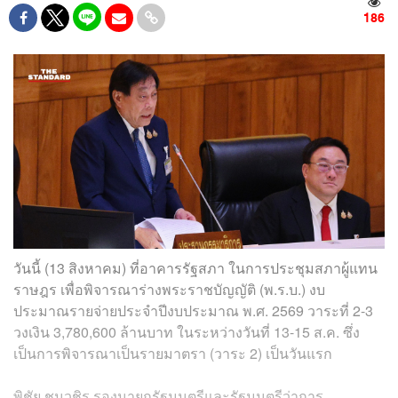
186
วันนี้ (13 สิงหาคม) ที่อาคารรัฐสภา ในการประชุมสภาผู้แทน
ราษฎร เพื่อพิจารณาร่างพระราชบัญญัติ (พ.ร.บ.) งบ
ประมาณรายจ่ายประจำปีงบประมาณ พ.ศ. 2569 วาระที่ 2-3
วงเงิน 3,780,600 ล้านบาท ในระหว่างวันที่ 13-15 ส.ค. ซึ่ง
เป็นการพิจารณาเป็นรายมาตรา (วาระ 2) เป็นวันแรก
พิชัย ชุนวชิร รองนายกรัฐมนตรีและรัฐมนตรีว่าการ