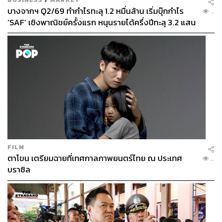
บางจากฯ Q2/69 ทำกำไรทะลุ 1.2 หมื่นล้าน เริ่มบุ๊กกำไร
...
‘SAF’ เชิงพาณิชย์ครั้งแรก หนุนรายได้ครึ่งปีทะลุ 3.2 แสน
ล้าน
FILM
ตาโขน เตรียมฉายที่เทศกาลภาพยนตร์ไทย ณ ประเทศ
...
บราซิล