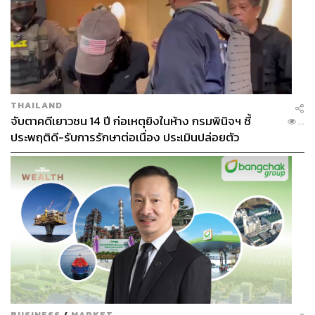
THAILAND
จับตาคดีเยาวชน 14 ปี ก่อเหตุยิงในห้าง กรมพินิจฯ ชี้
...
ประพฤติดี-รับการรักษาต่อเนื่อง ประเมินปล่อยตัว
BUSINESS
/
MARKET