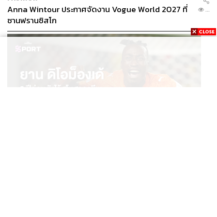
Anna Wintour ประกาศจัดงาน Vogue World 2027 ที่
...
ซานฟรานซิสโก
SPORT
ยาน ดิโอม็องเด้ 2 ปีก่อนยังไร้สโมสรอาชีพ สู่นักเตะค่าตัว
...
125 ล้านยูโร กับคำสัญญาถึงน้องสาวผู้ล่วงลับ