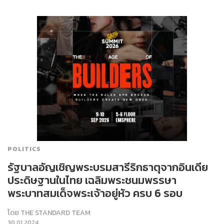
POLITICS
รัฐบาลอัญเชิญพระบรมสารีริกธาตุจากอินเดีย
ประดิษฐานในไทย เฉลิมพระชนมพรรษา
พระบาทสมเด็จพระเจ้าอยู่หัว ครบ 6 รอบ
โดย
THE STANDARD TEAM
30.01.2024