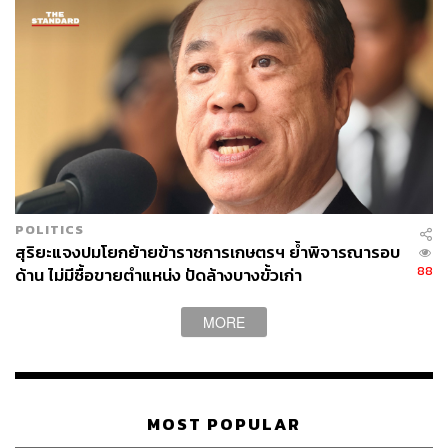
POLITICS
สุริยะแจงปมโยกย้ายข้าราชการเกษตรฯ ย้ำพิจารณารอบ
88
ด้าน ไม่มีซื้อขายตำแหน่ง ปัดล้างบางขั้วเก่า
MORE
MOST POPULAR