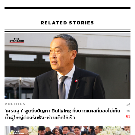
RELATED STORIES
POLITICS
‘เศรษฐา’ พูดถึงปัญหา Bullying ทิ้งบาดแผลที่มองไม่เห็น
65
ย้ำผู้ใหญ่ต้องรับฟัง-ช่วยเด็กให้เร็ว