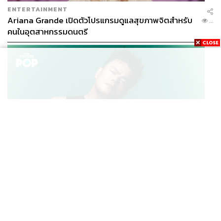
ENTERTAINMENT
Ariana Grande เปิดตัวโปรแกรมดูแลสุขภาพจิตสำหรับ
...
คนในอุตสาหกรรมดนตรี
K-POP
JYP จ่ายเงินกว่า 46 ล้านบาทต่อปี สำหรับการทำโรงอาหา
...
รออร์แกนิกในบริษัท