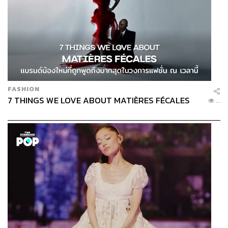
FASHION
7 THINGS WE LOVE ABOUT MATIÈRES FÉCALES
...