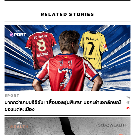
RELATED STORIES
TAGS:
ARMY
คอนเสิร์ต
South Korea
Busan
Jimin
RM
BTS
Weverse
โรงแรม
k-pop
127
SPORT
มากกว่าเกมปรีซีซัน! ‘เสื้อบอลรุ่นพิเศษ’ บอกเล่าเอกลักษณ์
ABOUT THE AUTHOR
39
ของแต่ละเมือง
ภัทรณกัญ อนันเต่า
กองบรรณาธิการคัลเจอร์ สำนักข่าว THE
STANDARD