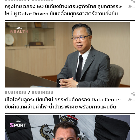
กรุงไทย ฉลอง 60 ปีเคียงข้างเศรษฐกิจไทย ลุยทศวรรษ
...
ใหม่ ชู Data-Driven ขับเคลื่อนยุทธศาสตร์ความยั่งยืน
BUSINESS
/
BUSINESS
บีโอไอรับลูกระเบียบใหม่ ยกระดับคัดกรอง Data Center
...
บีบค่ายเทคจ่ายค่าไฟ-น้ำอัตราพิเศษ พร้อมกางแผนยึด
ประโยชน์ประเทศเป็นหลัก