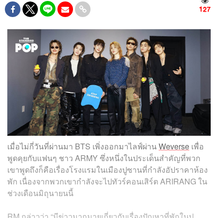
127
เมื่อไม่กี่วันที่ผ่านมา BTS เพิ่งออกมาไลฟ์ผ่าน
Weverse
เพื่อ
พูดคุยกับแฟนๆ ชาว ARMY ซึ่งหนึ่งในประเด็นสำคัญที่พวก
เขาพูดถึงก็คือเรื่องโรงแรมในเมืองปูซานที่กำลังอัปราคาห้อง
พัก เนื่องจากพวกเขากำลังจะไปทัวร์คอนเสิร์ต ARIRANG ใน
ช่วงเดือนมิถุนายนนี้
RM กล่าวว่า “มีข่าวมากมายเกี่ยวกับเรื่องปัญหาที่พักในปู