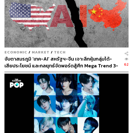
ECONOMIC
/
MARKET
/
TECH
จับตาสมรภูมิ ‘เทค-AI’ สหรัฐฯ-จีน เจาะลึกหุ้นกลุ่มได้-
62
เสียประโยชน์ และกลยุทธ์จัดพอร์ตสู้ศึก Mega Trend 3-
5 ปีข้างหน้า