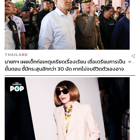
THAILAND
นายกฯ เผยเด็กก่อเหตุเครียดเรื่องเรียน เชื่อเตรียมการเป็น
...
ขั้นตอน ชี้มีกระสุนอีกกว่า 30 นัด หากไม่จบชีวิตตัวเองอาจ
สูญเสียเพิ่ม