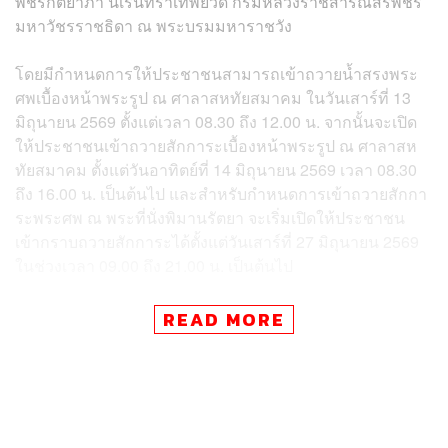
พัชรกิติยาภา นเรนทิราเทพยวดี กรมหลวงราชสาริณีสิริพัชร
มหาวัชรราชธิดา ณ พระบรมมหาราชวัง
โดยมีกำหนดการให้ประชาชนสามารถเข้าถวายน้ำสรงพระ
ศพเบื้องหน้าพระรูป ณ ศาลาสหทัยสมาคม ในวันเสาร์ที่ 13
มิถุนายน 2569 ตั้งแต่เวลา 08.30 ถึง 12.00 น. จากนั้นจะเปิด
ให้ประชาชนเข้าถวายสักการะเบื้องหน้าพระรูป ณ ศาลาสห
ทัยสมาคม ตั้งแต่วันอาทิตย์ที่ 14 มิถุนายน 2569 เวลา 08.30
ถึง 16.00 น. เป็นต้นไป และสำหรับกำหนดการเข้าถวายสักกา
ระพระศพ ณ พระที่นั่งพิมานรัตยา จะเริ่มเปิดให้ประชาชน
เข้ากราบถวายสักการะได้ตั้งแต่วันเสาร์ที่ 27 มิถุนายน 2569
ในช่วงเวลา 09.00 ถึง 21.00 น. เป็นต้นไป
เพื่อรองรับการเดินทางของประชาชน ขสมก. ได้จัดเตรียมรถ
READ MORE
โดยสารเฉพาะกิจ (Shuttle Bus) ให้บริการฟรี จำนวน 6 เส้น
ทาง เพื่อเชื่อมต่อจุดสำคัญต่างๆ เข้าสู่พื้นที่จัดงาน โดยมีเส้น
ทาง M1 สถานีท่าพระ – สนามหลวง, M2 สถานีสนามไชย –
สนามหลวง, M7 อนุสาวรีย์ชัยสมรภูมิ (ฝั่งพญาไท) – สนาม
หลวง, M8 สถานีกลางกรุงเทพอภิวัฒน์ – สนามหลวง และ M9