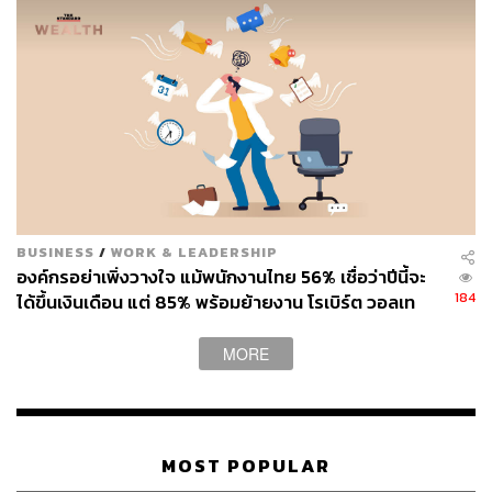
BUSINESS
/
WORK & LEADERSHIP
องค์กรอย่าเพิ่งวางใจ แม้พนักงานไทย 56% เชื่อว่าปีนี้จะ
184
ได้ขึ้นเงินเดือน แต่ 85% พร้อมย้ายงาน โรเบิร์ต วอลเท
อร์ส ชี้เงินเดือนไม่ใช่คำตอบเดียว
MORE
MOST POPULAR