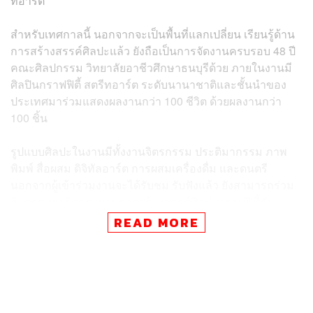
ทอาร์ต
สำหรับเทศกาลนี้ นอกจากจะเป็นพื้นที่แลกเปลี่ยน เรียนรู้ด้าน
การสร้างสรรค์ศิลปะแล้ว ยังถือเป็นการจัดงานครบรอบ 48 ปี
คณะศิลปกรรม วิทยาลัยอาชีวศึกษาธนบุรีด้วย ภายในงานมี
ศิลปินกราฟฟิตี้ สตรีทอาร์ต ระดับนานาชาติและชั้นนำของ
ประเทศมาร่วมแสดงผลงานกว่า 100 ชีวิต ด้วยผลงานกว่า
100 ชิ้น
รูปแบบศิลปะในงานมีทั้งงานจิตรกรรม ประติมากรรม ภาพ
พิมพ์ สื่อผสม ดิจิทัลอาร์ต การผสมเครื่องดื่ม และดนตรี
นอกจากผู้เข้าร่วมงานจะได้รับชม รับฟังแล้ว ยังสามารถร่วม
กิจกรรมสาธิตกระบวนการสร้างสรรค์ศิลปะกราฟฟิตี้กับ
ศิลปินด้วย
READ MORE