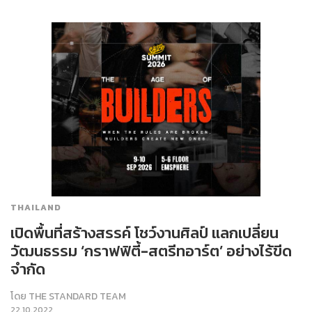
THAILAND
เปิดพื้นที่สร้างสรรค์ โชว์งานศิลป์ แลกเปลี่ยน
วัฒนธรรม ‘กราฟฟิตี้-สตรีทอาร์ต’ อย่างไร้ขีด
จำกัด
โดย
THE STANDARD TEAM
22.10.2022