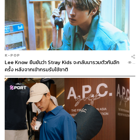
ABOUT THE PHOTOGRAPHER
ชาติกล้า สำเนียงแจ่ม
ช่างภาพข่าว ประจำสำนักข่าว THE
STANDARD
K-POP
Lee Know ยืนยันว่า Stray Kids จะกลับมารวมตัวกันอีก
...
ครั้ง หลังจากเข้ากรมรับใช้ชาติ