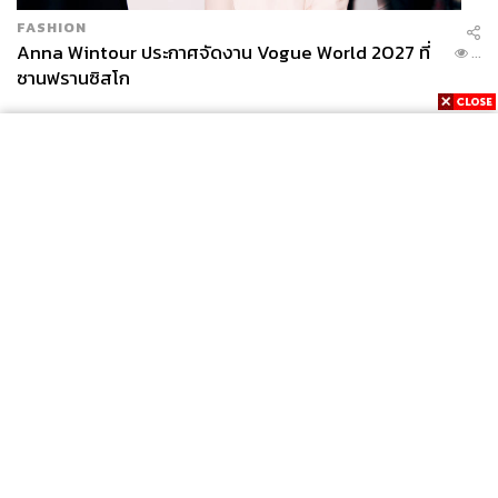
ทำงานมาทั้งหมด 16 ปี ก็คิดว่าจะมาตั้งหลักแล้วบุกเบิกทำ
FASHION
อะไรของเราเองสักหน่อยดีกว่า
Anna Wintour ประกาศจัดงาน Vogue World 2027 ที่
...
ซานฟรานซิสโก
แต่คราวนี้พอเพื่อนชวนปุ๊บ เราก็เอาเลย ช่วงนั้น Gap Year
จากการทำงาน เรามาช่วยพรรคอนาคตใหม่ดีกว่า
พูดตรงๆ ผมเปิดใจ ปาร์ตี้ลิสต์ลำดับที่ 33 ณ วันนั้น ใครจะไป
หวังว่าจะได้เป็น ส.ส. นี่ผมสารภาพเลย
News
Wealth
Pop
Podcast
Video
Now
Opinion
Careers
Events
Privacy
About
Contact
Policy
FOR
ADVERTISING
MEMBERSHIP