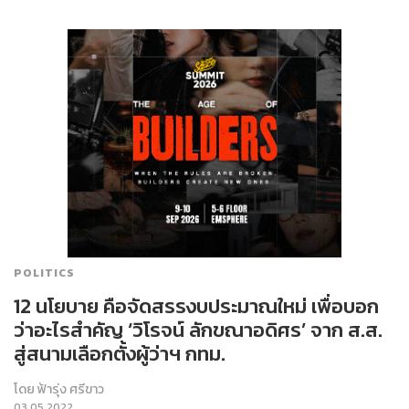
POLITICS
12 นโยบาย คือจัดสรรงบประมาณใหม่ เพื่อบอก
ว่าอะไรสำคัญ ‘วิโรจน์ ลักขณาอดิศร’ จาก ส.ส.
สู่สนามเลือกตั้งผู้ว่าฯ กทม.
โดย
ฟ้ารุ่ง ศรีขาว
03.05.2022