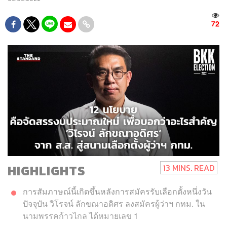
72
HIGHLIGHTS
13 MINS. READ
การสัมภาษณ์นี้เกิดขึ้นหลังการสมัครรับเลือกตั้งหนึ่งวัน
ปัจจุบัน วิโรจน์ ลักขณาอดิศร ลงสมัครผู้ว่าฯ กทม. ใน
นามพรรคก้าวไกล ได้หมายเลข 1