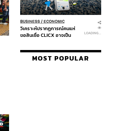
BUSINESS
/
ECONOMIC
วิเคราะห์ปรากฏการณ์คนแห่
LOADING...
ขอสินเชื่อ CLICX อาจเป็น
เพียงยอดภูเขาน้ำแข็ง ของ
ปัญหาหนี้ครัวเรือนไทยที่ถูกซุก
ไว้
MOST POPULAR