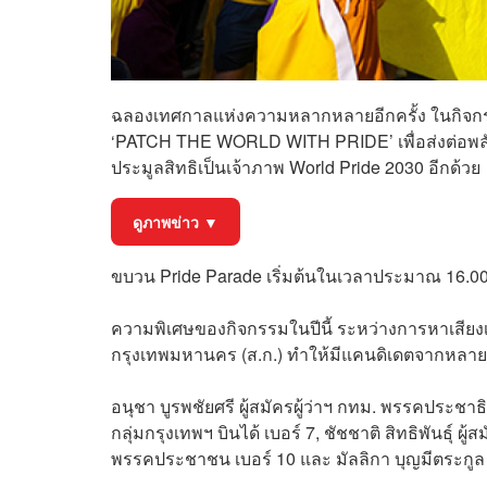
ฉลองเทศกาลแห่งความหลากหลายอีกครั้ง ในกิจกรร
‘PATCH THE WORLD WITH PRIDE’ เพื่อส่งต่อพลัง 
ประมูลสิทธิเป็นเจ้าภาพ World Pride 2030 อีกด้วย
ดูภาพข่าว ▼
ขบวน Pride Parade เริ่มต้นในเวลาประมาณ 16.00
ความพิเศษของกิจกรรมในปีนี้ ระหว่างการหาเสียง
กรุงเทพมหานคร (ส.ก.) ทำให้มีแคนดิเดตจากหลายก
อนุชา บูรพชัยศรี ผู้สมัครผู้ว่าฯ กทม. พรรคประชาธิ
กลุ่มกรุงเทพฯ บินได้ เบอร์ 7, ชัชชาติ สิทธิพันธุ์ ผู้
พรรคประชาชน เบอร์ 10 และ มัลลิกา บุญมีตระกูล มหา