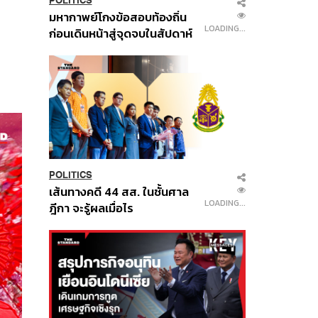
POLITICS
มหากาพย์โกงข้อสอบท้องถิ่น
LOADING...
ก่อนเดินหน้าสู่จุดจบในสัปดาห์
นี้
POLITICS
เส้นทางคดี 44 สส. ในชั้นศาล
LOADING...
ฎีกา จะรู้ผลเมื่อไร