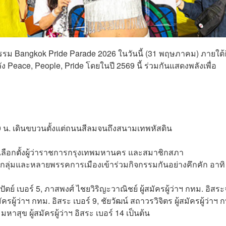
ม Bangkok Pride Parade 2026 ในวันนี้ (31 พฤษภาคม) ภายใต้
Peace, People, Pride โดยในปี 2569 นี้ ร่วมกันแสดงพลังเพื่อ
 น. เดินขบวนตั้งแต่ถนนสีลมจนถึงสนามเทพหัสดิน
เลือกตั้งผู้ว่าราชการกรุงเทพมหานคร และสมาชิกสภา
ลุ่มและหลายพรรคการเมืองเข้าร่วมกิจกรรมกันอย่างคึกคัก อาทิ
ปัตย์ เบอร์ 5, ภาสพงศ์ ไชยวิริญะวาณิชย์ ผู้สมัครผู้ว่าฯ กทม. อิสร
สมัครผู้ว่าฯ กทม. อิสระ เบอร์ 9, ชัยวัฒน์ สถาวรวิจิตร ผู้สมัครผู้ว่าฯ 
สุข ผู้สมัครผู้ว่าฯ อิสระ เบอร์ 14 เป็นต้น