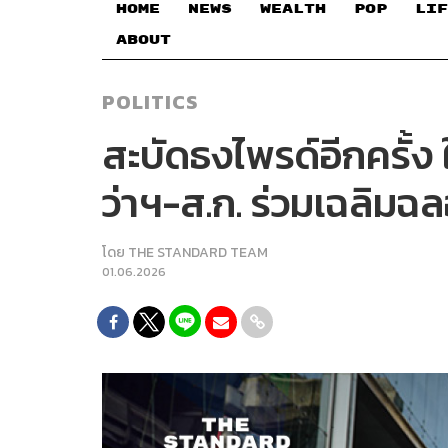
HOME
NEWS
WEALTH
POP
LIF
ABOUT
POLITICS
สะบัดธงไพรด์อีกครั้
ว่าฯ-ส.ก. ร่วมเฉลิมฉ
โดย
THE STANDARD TEAM
01.06.2026