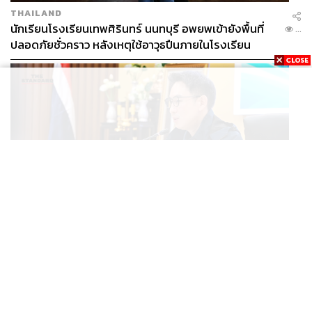
THAILAND
นักเรียนโรงเรียนเทพศิรินทร์ นนทบุรี อพยพเข้ายังพื้นที่
...
ปลอดภัยชั่วคราว หลังเหตุใช้อาวุธปืนภายในโรงเรียน
คลี่คลาย
POLITICS
มท.4 เร่งเคลียร์ใบอนุญาตโรงแรมภูเก็ตค้างกว่า 6 ปี ตั้ง
...
เป้าจบ ก.ย. ยกเป็นโมเดลแก้ทั้งประเทศ