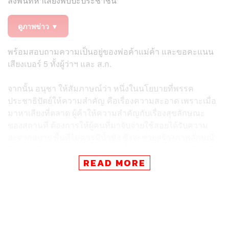
ลงพื้นที่หาเสียงพบปะประชาชน
ดูภาพข่าว ▼
พร้อมสอบถามความเป็นอยู่ของพ่อค้าแม่ค้า และขอคะแนน
เสียงเบอร์ 5 ทั้งผู้ว่าฯ และ ส.ก.
จากนั้น อนุชา ให้สัมภาษณ์ว่า หนึ่งในนโยบายที่พรรค
ประชาธิปัตย์ให้ความสำคัญ คือเรื่องความสะอาด เพราะเมื่อ
มาหาเสียงที่ตลาด ผู้ค้าให้ความสำคัญกับเรื่องสุขลักษณะ
ของสถานที่ ต้องการให้ผู้คนที่มาจับจ่ายใช้สอยได้รับความ
สะดวกสบาย พื้นที่ไม่ควรมีน้ำขัง ซึ่งจะช่วยสร้างภาพลักษณ์
ที่ดี รวมถึงการบริหารจัดการห้องน้ำให้สะอาดและน่าใช้ เพื่อ
ความสะดวกและความปลอดภัยของพ่อค้าแม่ค้าและ
READ MORE
ประชาชนที่มาจับจ่ายใช้สอย ซึ่งเป็นเสียงสะท้อนที่ได้รับจาก
การลงพื้นที่
อนุชา กล่าวต่อว่า อีกเรื่องคือความกังวลเกี่ยวกับการบริหาร
จัดการคนจรจัดในตลาด เพราะสร้างความรำคาญให้พ่อค้า