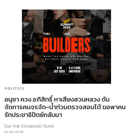
POLITICS
อนุชา ควง อภิสิทธิ์ หาเสียงสวนหลวง ดัน
จัดการคนจรจัด-น้ำท่วมตรวจสอบได้ ขอพาคน
รักประชาธิปัตย์กลับมา
โดย
THE STANDARD TEAM
01.06.2026