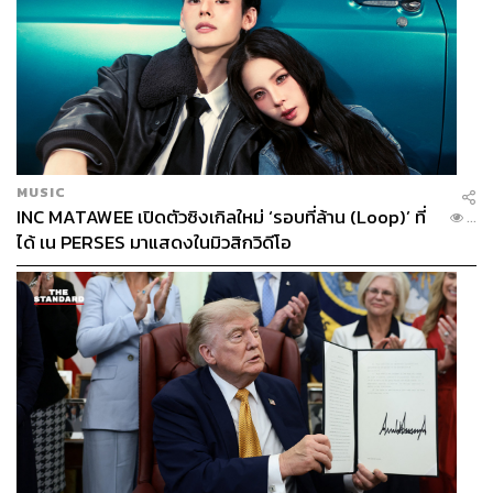
MUSIC
INC MATAWEE เปิดตัวซิงเกิลใหม่ ‘รอบที่ล้าน (Loop)’ ที่
...
ได้ เน PERSES มาแสดงในมิวสิกวิดีโอ