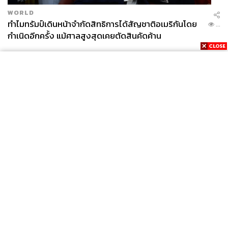
WORLD
ทำไมทรัมป์เดินหน้าจำกัดสิทธิการได้สัญชาติอเมริกันโดย
...
กำเนิดอีกครั้ง แม้ศาลสูงสุดเคยตัดสินคัดค้าน
News
Wealth
Pop
Podcast
Video
Now
Opinion
Careers
Events
Privacy
About
Contact
Policy
FOR
ADVERTISING
MEMBERSHIP