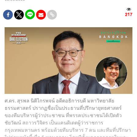
217
ศ.ดร. สุรพล นิติไกรพจน์ อดีตอธิการบดี มหาวิทยาลัย
ธรรมศาสตร์ ปรากฏชื่อเป็นประธานที่ปรึกษายุทธศาสตร์
ของทีมบริหารผู้ว่าประชาชน ที่พรรคประชาชนได้เปิดตัว
ชัยวัฒน์ สถาวรวิจิตร เป็นแคนดิเดตผู้ว่าราชการ
กรุงเทพมหานคร พร้อมด้วยทีมบริหาร 7 คน และทีมที่ปรึกษา