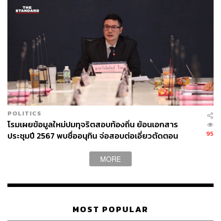
POLITICS
โรมเผยข้อมูลใหม่ปมทุจริตสอบท้องถิ่น ย้อนเอกสาร
95
ประชุมปี 2567 พบชื่ออนุทิน จ่อสอบต่อเอี่ยวตัดตอน
ม.บูรพา หรือไม่
MORE
MOST POPULAR