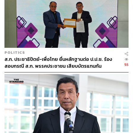
POLITICS
ส.ก. ประชาธิปัตย์-เพื่อไทย ยื่นหลักฐานต่อ ป.ป.ช. ร้อง
55
สอบกรณี ส.ก. พรรคประชาชน เสียบบัตรแทนกัน