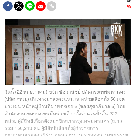
49
วันนี้ (22 พฤษภาคม) ขจิต ชัชวานิชย์ ปลัดกรุงเทพมหานคร
(ปลัด กทม.) เดินทางมาลงคะแนน ณ หน่วยเลือกตั้ง 56 เขต
บางเขน หน้าหมู่บ้านทิมาพร ซอย 5 (ซอยสุขาภิบาล 5) โดย
สำนักงานเขตบางเขนมีหน่วยเลือกตั้งจำนวนทั้งสิ้น 223
หน่วย ผู้มีสิทธิเลือกตั้งสมาชิกสภากรุงเทพมหานคร (ส.ก.)
รวม 150,213 คน ผู้มีสิทธิเลือกตั้งผู้ว่าราชการ
กรุงเทพมหานคร (ผู้ว่าฯ กทม.) รวม 152,133 คน บรรยากาศ