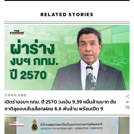
เลือกตั้ง ส.ก.
เลือกตั้งผู้ว่าฯ กทม
RELATED STORIES
49
ABOUT THE AUTHOR
THE STANDARD TEAM
THAILAND
กองบรรณาธิการ THE STANDARD
เปิดร่างงบฯ กทม. ปี 2570 วงเงิน 9.39 หมื่นล้านบาท ชัช
75
ชาติลุยงบเส้นเลือดฝอย 6.6 พันล้าน พร้อมเปิด 9
ยุทธศาสตร์พัฒนาเมือง