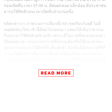
ก่อนเปิดหีบ เวลา 07.45 น. มีฝนตกลงมาเล็กน้อย มีประชาชน
มารอใช้สิทธิก่อนเวลาเปิดหีบจำนวนหนึ่ง
ขจิตกล่าวว่า ภาพรวมการเลือกตั้ง 50 เขตเรียบร้อยดี ไม่มี
เหตุขัดข้องใดๆ เช้านี้มีฝนโปรยลงมา แสดงให้เห็นว่าควรจะ
รีบออกมาใช้สิทธิแต่ช่วงเช้า เพราะมีโอกาสที่ฝนจะตกลงมา
ได้ตลอดเวลา ส่วนบรรยากาศที่หน่วยเลือกตั้งก็มีประชาชน
ออกมารอต่อแถวใช้สิทธิกันตั้งแต่เช้า นับเป็นนิมิตหมายที่ดีที่
เราจะได้ผู้บริหารที่มาจากเสียงส่วนใหญ่จริงๆ และเราห่าง
หายจากการเลือกตั้งผู้ว่าฯ กทม. มานาน 9 ปี ก็คาดว่าน่าจะมี
ผู้ออกมาใช้สิทธิได้ถึง 70% ส่วนเรื่องของโควิด ทุกหน่วยจะมี
การวัดอุณหภูมิและให้เจลแอลกอฮอล์ล้างมือทั้งก่อนและหลัง
READ MORE
ใช้สิทธิ และมีคูหาแยกสำหรับผู้ติดเชื้อด้วย
สำหรับการเลือกตั้ง ส.ก. และผู้ว่าฯ กทม.ในครั้งนี้ มีจำนวนผู้มี
สิทธิเลือกตั้ง ส.ก. รวมทั้งสิ้น 4,357,093 คน แบ่งเป็นเพศชาย
1,982,570 คน เพศหญิง 2,374,523 คน เขตที่มีผู้มีสิทธิเลือก
ตั้งมากที่สุด ได้แก่ เขตสายไหม จำนวน 161,106 คน เขตที่มีผู้