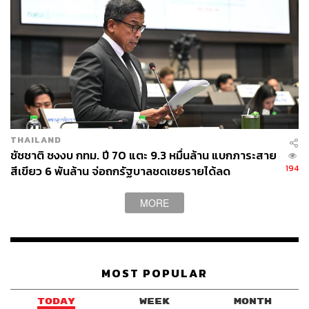
THAILAND
ชัชชาติ ชงงบ กทม. ปี 70 แตะ 9.3 หมื่นล้าน แบกภาระสาย
194
สีเขียว 6 พันล้าน จ่อถกรัฐบาลชดเชยรายได้ลด
MORE
MOST POPULAR
TODAY
WEEK
MONTH