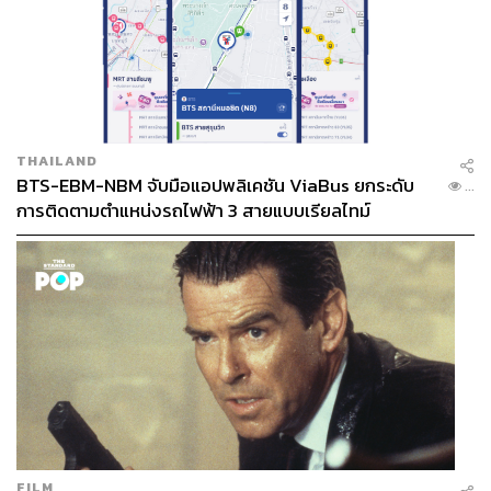
THAILAND
BTS-EBM-NBM จับมือแอปพลิเคชัน ViaBus ยกระดับ
...
การติดตามตำแหน่งรถไฟฟ้า 3 สายแบบเรียลไทม์
FILM