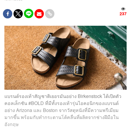
237
แบรนด์รองเท้าสัญชาติเยอรมันอย่าง Birkenstock ได้เปิดตัว
คอลเล็กชัน #BOLD ที่มีทั้งรองเท้ารุ่นไอคอนิกของแบรนด์
อย่าง Arizona และ Boston จากวัสดุหนังที่มีความพรีเมียม
มากขึ้น พร้อมกับทำกระดานโต้คลื่นที่ผลิตจากช่างฝีมือใน
อังกฤษ