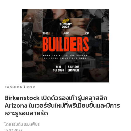
/
FASHION
POP
Birkenstock เปิดตัวรองเท้ารุ่นคลาสสิก
Arizona ในเวอร์ชันใหม่ที่พรีเมียมขึ้นและมีการ
เจาะรูรอบสายรัด
โดย
เริ่มต้น เขมะเพ็ชร
16.07.2022