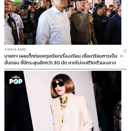
THAILAND
นายกฯ เผยเด็กก่อเหตุเครียดเรื่องเรียน เชื่อเตรียมการเป็น
...
ขั้นตอน ชี้มีกระสุนอีกกว่า 30 นัด หากไม่จบชีวิตตัวเองอาจ
สูญเสียเพิ่ม