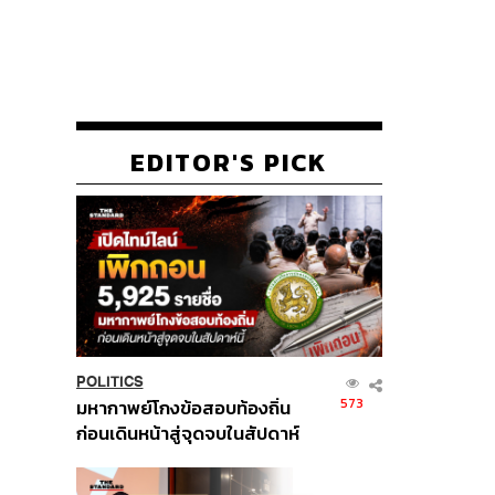
EDITOR'S PICK
POLITICS
573
มหากาพย์โกงข้อสอบท้องถิ่น
ก่อนเดินหน้าสู่จุดจบในสัปดาห์
นี้