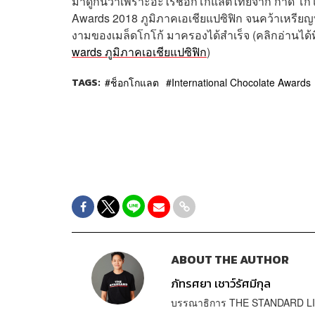
มาดูกันว่าเพราะอะไรช็อกโกแลตไทยจาก กาด โกโก้
Awards 2018 ภูมิภาคเอเชียแปซิฟิก จนคว้าเหรียญทอ
งามของเมล็ดโกโก้ มาครองได้สำเร็จ (คลิกอ่านได้ท
wards ภูมิภาคเอเชียแปซิฟิก
)
TAGS:
ช็อกโกแลต
International Chocolate Awards
ABOUT THE AUTHOR
ภัทรศยา เชาว์รัศมีกุล
บรรณาธิการ THE STANDARD L