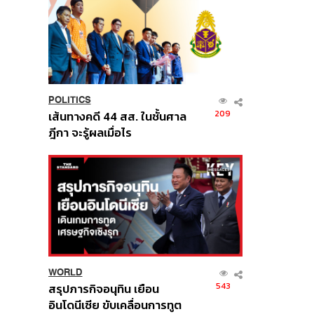
POLITICS
209
เส้นทางคดี 44 สส. ในชั้นศาล
ฎีกา จะรู้ผลเมื่อไร
WORLD
543
สรุปภารกิจอนุทิน เยือน
อินโดนีเซีย ขับเคลื่อนการทูต