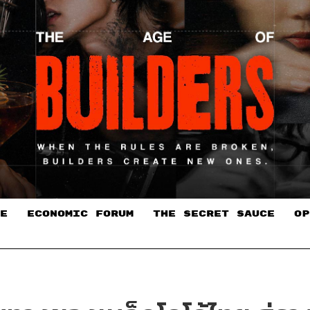
E
ECONOMIC FORUM
THE SECRET SAUCE​
OP