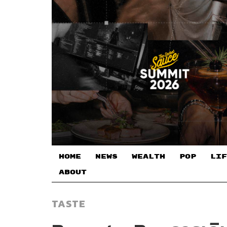
HOME
NEWS
WEALTH
POP
LIF
ABOUT
TASTE