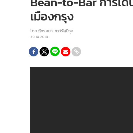
Bean-to-Bar การเดิน
เมืองกรุง
โดย
ภัทรศยา เชาว์รัศมีกุล
30.10.2018