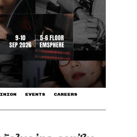
INION
EVENTS
CAREERS