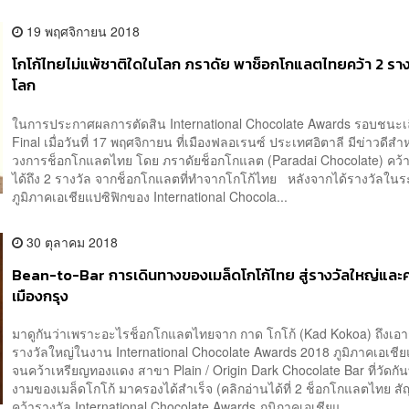
19 พฤศจิกายน 2018
โกโก้ไทยไม่แพ้ชาติใดในโลก ภราดัย พาช็อกโกแลตไทยคว้า 2 ราง
โลก
ในการประกาศผลการตัดสิน International Chocolate Awards รอบชนะเ
Final เมื่อวันที่ 17 พฤศจิกายน ที่เมืองฟลอเรนซ์ ประเทศอิตาลี มีข่าวดีสำ
วงการช็อกโกแลตไทย โดย ภราดัยช็อกโกแลต (Paradai Chocolate) คว้
ได้ถึง 2 รางวัล จากช็อกโกแลตที่ทำจากโกโก้ไทย หลังจากได้รางวัลในร
ภูมิภาคเอเชียแปซิฟิกของ International Chocola...
30 ตุลาคม 2018
Bean-to-Bar การเดินทางของเมล็ดโกโก้ไทย สู่รางวัลใหญ่และค
เมืองกรุง
มาดูกันว่าเพราะอะไรช็อกโกแลตไทยจาก กาด โกโก้ (Kad Kokoa) ถึงเอ
รางวัลใหญ่ในงาน International Chocolate Awards 2018 ภูมิภาคเอเชีย
จนคว้าเหรียญทองแดง สาขา Plain / Origin Dark Chocolate Bar ที่วัดกัน
งามของเมล็ดโกโก้ มาครองได้สำเร็จ (คลิกอ่านได้ที่ 2 ช็อกโกแลตไทย ส
คว้ารางวัล International Chocolate Awards ภูมิภาคเอเชียแ...