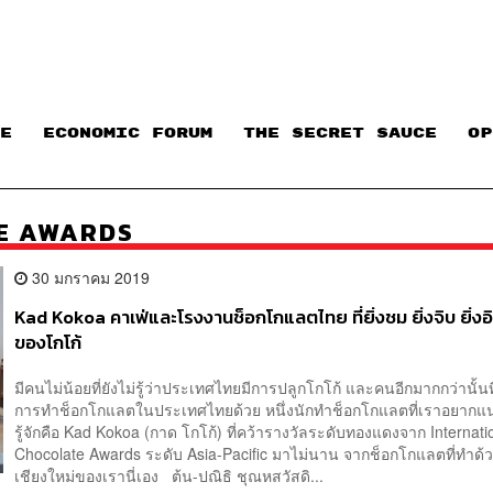
E
ECONOMIC FORUM
THE SECRET SAUCE​
OP
E AWARDS
30 มกราคม 2019
Kad Kokoa คาเฟ่และโรงงานช็อกโกแลตไทย ที่ยิ่งชม ยิ่งจิบ ยิ่งอ
ของโกโก้
มีคนไม่น้อยที่ยังไม่รู้ว่าประเทศไทยมีการปลูกโกโก้ และคนอีกมากกว่านั้นที่ไ
การทำช็อกโกแลตในประเทศไทยด้วย หนึ่งนักทำช็อกโกแลตที่เราอยากแ
รู้จักคือ Kad Kokoa (กาด โกโก้) ที่คว้ารางวัลระดับทองแดงจาก Internati
Chocolate Awards ระดับ Asia-Pacific มาไม่นาน จากช็อกโกแลตที่ทำด้
เชียงใหม่ของเรานี่เอง ต้น-ปณิธิ ชุณหสวัสดิ...