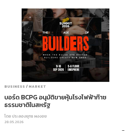
/
BUSINESS
MARKET
บอร์ด BCPG อนุมัติขายหุ้นโรงไฟฟ้าก๊าซ
ธรรมชาติในสหรัฐ
โดย
ประลองยุทธ ผงงอย
28.05.2026