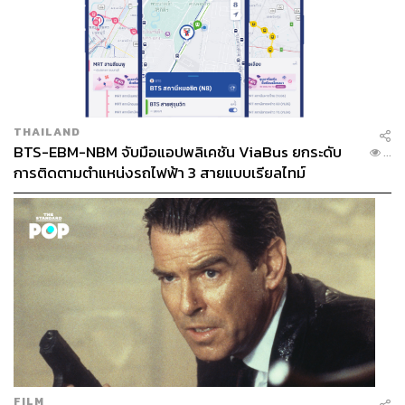
THAILAND
BTS-EBM-NBM จับมือแอปพลิเคชัน ViaBus ยกระดับ
...
การติดตามตำแหน่งรถไฟฟ้า 3 สายแบบเรียลไทม์
FILM