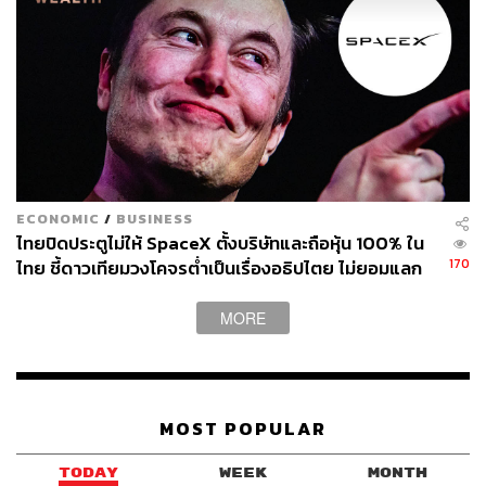
ECONOMIC
/
BUSINESS
ไทยปิดประตูไม่ให้ SpaceX ตั้งบริษัทและถือหุ้น 100% ใน
170
ไทย ชี้ดาวเทียมวงโคจรต่ำเป็นเรื่องอธิปไตย ไม่ยอมแลก
ในโต๊ะเจรจาการค้า
MORE
MOST POPULAR
TODAY
WEEK
MONTH