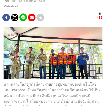
โดย
THE STANDARD WEALTH
20.12.2023
435
ท่ามกลางโลกธุรกิจที่ต่างฝ่ายต่างชูบทบาทของเทคโนโลยี
และนวัตกรรมเป็นเครื่องจักรในการขับเคลื่อนองค์กร ให้เดิน
หน้าต่อไปได้อย่างมีประสิทธิภาพ แต่ในขณะเดียวกันมี
องค์กรจำนวนไม่น้อยที่มองว่า ‘คน’ คืออีกหนึ่งปัจจัยที่มีส่วน