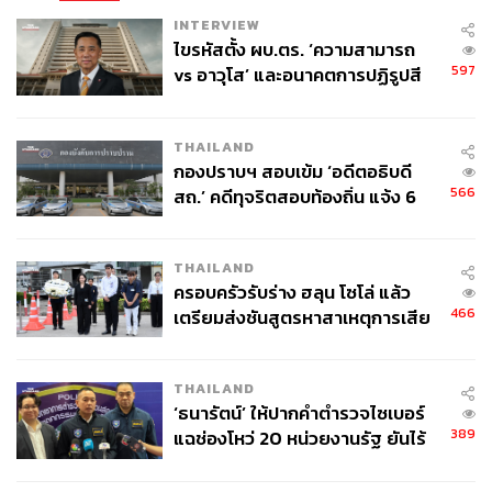
ลบ.ม.
INTERVIEW
เขตยานนาวา ใกล้ธนาคารกรุงศรีอยุธยา สำนักงาน
ไขรหัสตั้ง ผบ.ตร. ‘ความสามารถ
ใหญ่: มีค่าเท่ากับ 67.2 มคก./ลบ.ม.
597
vs อาวุโส’ และอนาคตการปฏิรูปสี
เขตธนบุรี ริมป้ายรถเมล์บริเวณแยกมไหสวรรย์: มีค่า
กากี กับ พล.ต.อ. เอก อังสนานนท์
เท่ากับ 66.9 มคก./ลบ.ม.
เขตคลองสาน บริเวณหน้าห้องสมุดใต้สะพานสมเด็จ
THAILAND
พระเจ้าตากสิน: มีค่าเท่ากับ 66.6 มคก./ลบ.ม.
กองปราบฯ สอบเข้ม ‘อดีตอธิบดี
เขตบางรัก ข้างป้อมตำรวจหน้าลานบางรักเลิฟลี่
566
สถ.’ คดีทุจริตสอบท้องถิ่น แจ้ง 6
พลาซ่า: มีค่าเท่ากับ 66.3 มคก./ลบ.ม.
ข้อหาหนัก จ่อชง ป.ป.ช. 12 ส.ค. นี้
เขตบางคอแหลม บริเวณป้อมตำรวจสี่แยกถนนตก: มี
THAILAND
ค่าเท่ากับ 66.2 มคก./ลบ.ม.
ครอบครัวรับร่าง ฮลุน โซโล่ แล้ว
สวนเฉลิมพระเกียรติ 80 พรรษา เขตบางกอกน้อย: มีค่า
466
เตรียมส่งชันสูตรหาสาเหตุการเสีย
เท่ากับ 65.6 มคก./ลบ.ม.
ชีวิต
เขตบางแค ภายในสำนักงานเขตบางแค: มีค่าเท่ากับ
65.4 มคก./ลบ.ม.
THAILAND
สวนจตุจักร เขตจตุจักร: มีค่าเท่ากับ 65.4 มคก./ลบ.ม.
‘ธนารัตน์’ ให้ปากคำตำรวจไซเบอร์
เขตประเวศ ด้านหน้าห้างสรรพสินค้าซีคอนสแควร์: มี
389
แฉช่องโหว่ 20 หน่วยงานรัฐ ยันไร้
ค่าเท่ากับ 65.2 มคก./ลบ.ม.
นัยทางการเมือง
อุทยานเบญจสิริ เขตคลองเตย: มีค่าเท่ากับ 63.7 มคก./