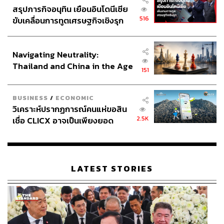
สรุปภารกิจอนุทิน เยือนอินโดนีเซีย
เขตสัมพันธวงศ์ บริเวณหน้าหัวมุมซุ้มประตู
516
ขับเคลื่อนการทูตเศรษฐกิจเชิงรุก
เฉลิมพระเกียรติ (วงเวียนโอเดียน): มีค่าเท่ากับ 61.3
ประกาศหุ้นส่วนยุทธศาสตร์ไทย –
มคก./ลบ.ม.
อินโดนีเซีย
สวนธนบุรีรมย์ เขตทุ่งครุ: มีค่าเท่ากับ 60.7 มคก./ลบ.ม.
Navigating Neutrality:
สวนวชิรเบญจทัศ เขตจตุจักร: มีค่าเท่ากับ 60.4 มคก./
Thailand and China in the Age
151
ลบ.ม.
of a New Global Order
สวนลุมพินี เขตปทุมวัน: มีค่าเท่ากับ 55.5 มคก./ลบ.ม.
BUSINESS
/
ECONOMIC
วิเคราะห์ปรากฏการณ์คนแห่ขอสิน
ข้อแนะนำสุขภาพ
2.5K
เชื่อ CLICX อาจเป็นเพียงยอด
ภูเขาน้ำแข็ง ของปัญหาหนี้ครัว
คุณภาพอากาศระดับสีแดง: มีผลกระทบต่อสุขภาพ
เรือนไทยที่ถูกซุกไว้
ประชาชนทุกคน: งดกิจกรรมกลางแจ้ง หากมีความจำเป็น
ต้องทำกิจกรรมกลางแจ้งให้ใช้อุปกรณ์ป้องกันตนเองทุกครั้ง
LATEST STORIES
เช่น หน้ากากป้องกัน PM2.5 หากมีอาการผิดปกติให้รีบไปพบ
แพทย์ ผู้ที่มีโรคประจำตัวควรอยู่ในพื้นที่ปลอดภัยจากมลพิษ
ทางอากาศ เตรียมยาและอุปกรณ์ที่จำเป็นให้พร้อม และ
ปฏิบัติตามคำแนะนำของแพทย์อย่างเคร่งครัด