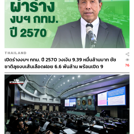
76.6 มคก./ลบ.ม.
และเกินมาตรฐานอยู่ในระดับสีส้ม เริ่มมีผลกระทบต่อสุขภาพ
(มาตรฐานไม่เกิน 37.5 มคก./ลบ.ม.) จำนวน 47 พื้นที่ คือ
เขตบางกอกใหญ่ บริเวณสี่แยกท่าพระ แขวงวัดท่าพระ:
มีค่าเท่ากับ 74.3 มคก./ลบ.ม.
THAILAND
เปิดร่างงบฯ กทม. ปี 2570 วงเงิน 9.39 หมื่นล้านบาท ชัช
เขตตลิ่งชัน ถนนพุทธมณฑลสาย 1 ตัดกับถนนบรมราช
76
ชาติลุยงบเส้นเลือดฝอย 6.6 พันล้าน พร้อมเปิด 9
ชนนี: มีค่าเท่ากับ 74.2 มคก./ลบ.ม.
ยุทธศาสตร์พัฒนาเมือง
สวนพระนคร เขตลาดกระบัง: มีค่าเท่ากับ 74.0 มคก./
ลบ.ม.
เขตจตุจักร บริเวณด้านหน้ามหาวิทยาลัยเกษตรศาสตร์:
มีค่าเท่ากับ 74.0 มคก./ลบ.ม.
เขตดอนเมือง ด้านข้างสำนักงานเขตดอนเมือง: มีค่า
เท่ากับ 73.4 มคก./ลบ.ม.
เขตสาทร สี่แยกหน้าสำนักงานเขตสาทร ถนน
เซนต์หลุยส์: มีค่าเท่ากับ 73.0 มคก./ลบ.ม.
เขตพญาไท หน้าแฟลตทหารบกใกล้โรงพยาบาลวิชัย