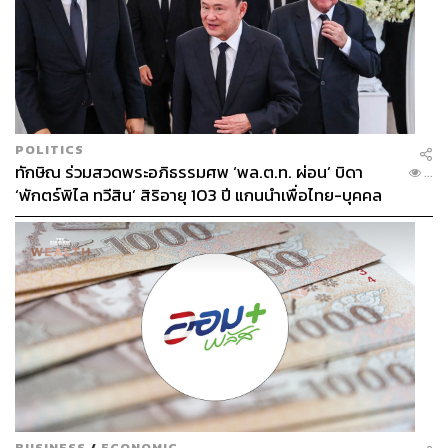
คุณภาพอากาศระดับสีส้ม: เริ่มมีผลกระทบต่อสุขภาพ
ประชาชนทั่วไป: ใช้อุปกรณ์ป้องกันตนเอง เช่น หน้ากาก
ป้องกัน PM2.5 ทุกครั้งที่ออกนอกอาคาร จำกัดระยะเวลาใน
การทำกิจกรรมหรือการออกกำลังกายกลางแจ้งที่ใช้แรงมาก
ควรสังเกตอาการผิดปกติ เช่น ไอ หายใจลำบาก ระคายเคือง
ตา
POLITICS
ทักษิณ ร่วมสวดพระอภิธรรมศพ ‘พล.ต.ท. ผ่อน’ บิดา
...
ประชาชนกลุ่มเสี่ยง: ใช้อุปกรณ์ป้องกันตนเอง เช่น หน้ากาก
‘พักตร์พิไล ทวีสิน’ สิริอายุ 103 ปี แกนนำเพื่อไทย-บุคคล
ป้องกัน PM2.5 ทุกครั้งที่ออกนอกอาคาร เลี่ยงการทำ
หลากวงการร่วมอาลัย
กิจกรรมหรือการออกกำลังกายกลางแจ้งที่ใช้แรงมาก ให้
ปฏิบัติตามคำแนะนำของแพทย์ หากมีอาการผิดปกติให้รีบไป
พบแพทย์
ประชาชนสามารถตรวจสอบข้อมูลคุณภาพอากาศก่อนออก
จากบ้านผ่านทาง
Application: AirBKK
Website:
www.airbkk.com
Facebook: สำนักสิ่งแวดล้อม กรุงเทพมหานคร
BUSINESS
/
ECONOMIC