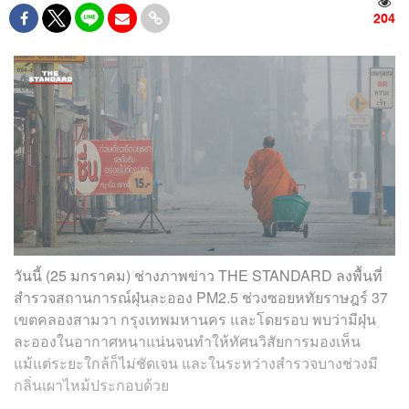
204
วันนี้ (25 มกราคม) ช่างภาพข่าว THE STANDARD ลงพื้นที่
สำรวจสถานการณ์ฝุ่นละออง PM2.5 ช่วงซอยหทัยราษฎร์ 37
เขตคลองสามวา กรุงเทพมหานคร และโดยรอบ พบว่ามีฝุ่น
ละอองในอากาศหนาแน่นจนทำให้ทัศนวิสัยการมองเห็น
แม้แต่ระยะใกล้ก็ไม่ชัดเจน และในระหว่างสำรวจบางช่วงมี
กลิ่นเผาไหม้ประกอบด้วย