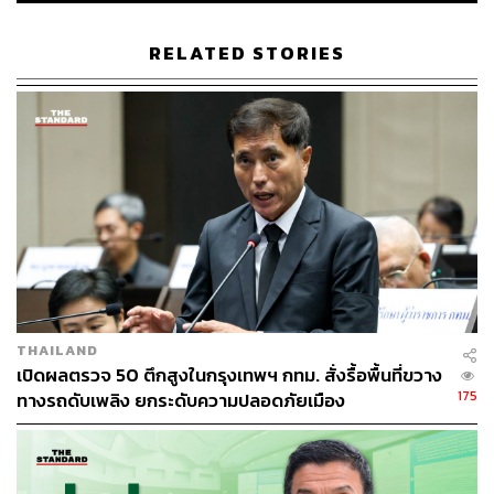
สวนเสรีไทย เขตบึงกุ่ม: มีค่าเท่ากับ 82.0 มคก./ลบ.ม.
เขตวังทองหลาง ด้านหน้าปั๊มน้ำมันเอสโซ่ ซอย
RELATED STORIES
ลาดพร้าว 95: มีค่าเท่ากับ 81.2 มคก./ลบ.ม.
เขตลาดพร้าว ภายในสำนักงานเขตลาดพร้าว: มีค่า
เท่ากับ 80.8 มคก./ลบ.ม.
เขตภาษีเจริญ หน้ามหาวิทยาลัยสยาม (ประมาณซอย
เพชรเกษม 36) ทางเข้ามหาวิทยาลัย: มีค่าเท่ากับ 80.3
มคก./ลบ.ม.
สวนรมณีย์ทุ่งสีกัน เขตดอนเมือง: มีค่าเท่ากับ 79.5
มคก./ลบ.ม.
เขตสายไหม ป้ายรถเมล์ด้านหน้าสำนักงานเขต
สายไหม: มีค่าเท่ากับ 79.2 มคก./ลบ.ม.
เขตสวนหลวง ด้านหน้าสำนักงานเขตสวนหลวง: มีค่า
THAILAND
เท่ากับ 77.9 มคก./ลบ.ม.
เปิดผลตรวจ 50 ตึกสูงในกรุงเทพฯ กทม. สั่งรื้อพื้นที่ขวาง
เขตคลองเตย ภายในสำนักงานเขตคลองเตย: มีค่า
175
ทางรถดับเพลิง ยกระดับความปลอดภัยเมือง
เท่ากับ 77.9 มคก./ลบ.ม.
เขตหลักสี่ ภายในสำนักงานเขตหลักสี่: มีค่าเท่ากับ 77.2
มคก./ลบ.ม.
เขตบางเขน ภายในสำนักงานเขตบางเขน: มีค่าเท่ากับ