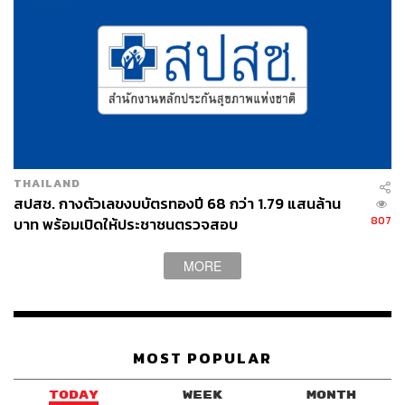
เท่ากับ 69.4 มคก./ลบ.ม.
เขตจอมทอง ภายในสำนักงานเขตจอมทอง: มีค่าเท่ากับ
69.2 มคก./ลบ.ม.
สวนทวีวนารมย์ เขตทวีวัฒนา: มีค่าเท่ากับ 69.1 มคก./
ลบ.ม.
เขตบางกะปิ ข้างป้อมตำรวจตรงข้ามสำนักงานเขต
บางกะปิ: มีค่าเท่ากับ 68.1 มคก./ลบ.ม.
สวนเบญจกิติ เขตคลองเตย: มีค่าเท่ากับ 68.0 มคก./
THAILAND
ลบ.ม.
สปสช. กางตัวเลขงบบัตรทองปี 68 กว่า 1.79 แสนล้าน
เขตดินแดง ริมถนนวิภาวดีรังสิต: มีค่าเท่ากับ 67.8
807
บาท พร้อมเปิดให้ประชาชนตรวจสอบ
มคก./ลบ.ม.
สวนหลวง ร.9 เขตประเวศ: มีค่าเท่ากับ 67.4 มคก./
MORE
ลบ.ม.
เขตป้อมปราบศัตรูพ่าย ด้านหน้าสำนักงานสภา
พัฒนาการเศรษฐกิจและสังคมแห่งชาติ: มีค่าเท่ากับ
67.2 มคก./ลบ.ม.
MOST POPULAR
เขตห้วยขวาง ภายในสำนักงานเขตห้วยขวาง (ด้านข้าง
โรงเพาะชำ) ถนนประชาอุทิศ: มีค่าเท่ากับ 67.2 มคก./
TODAY
WEEK
MONTH