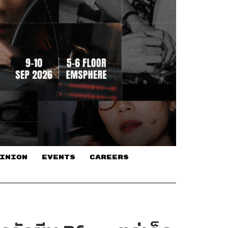
INION
EVENTS
CAREERS