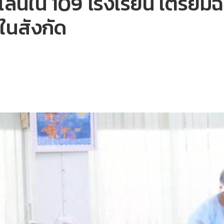
ลน์ใน 109 โรงเรียน เตรียมฉีด
นในสังกัด