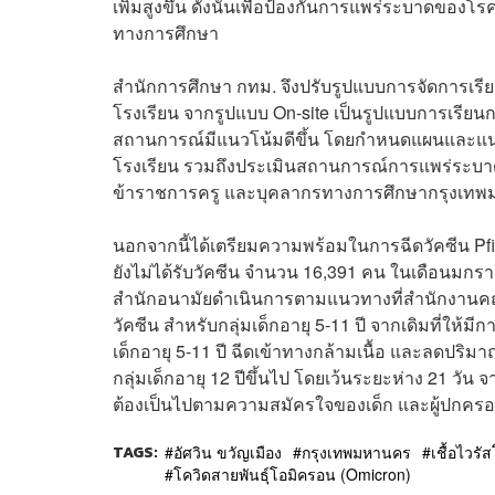
เพิ่มสูงขึ้น ดังนั้นเพื่อป้องกันการแพร่ระบาดข
ทางการศึกษา
สำนักการศึกษา กทม. จึงปรับรูปแบบการจัดการเร
โรงเรียน จากรูปแบบ On-site เป็นรูปแบบการเรียนก
สถานการณ์มีแนวโน้มดีขึ้น โดยกำหนดแผนและแ
โรงเรียน รวมถึงประเมินสถานการณ์การแพร่ระบาด
ข้าราชการครู และบุคลากรทางการศึกษากรุงเท
นอกจากนี้ได้เตรียมความพร้อมในการฉีดวัคซีน Pfizer
ยังไม่ได้รับวัคซีน จำนวน 16,391 คน ในเดือนมกรา
สำนักอนามัยดำเนินการตามแนวทางที่สำนักงานคณ
วัคซีน สำหรับกลุ่มเด็กอายุ 5-11 ปี จากเดิมที่ให้มีก
เด็กอายุ 5-11 ปี ฉีดเข้าทางกล้ามเนื้อ และลดปริม
กลุ่มเด็กอายุ 12 ปีขึ้นไป โดยเว้นระยะห่าง 21 วัน จาก
ต้องเป็นไปตามความสมัครใจของเด็ก และผู้ปกครอ
TAGS:
อัศวิน ขวัญเมือง
กรุงเทพมหานคร
เชื้อไวร
โควิดสายพันธุ์​โอมิครอน (Omicron)