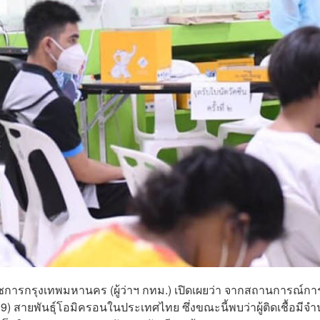
่าราชการกรุงเทพมหานคร (ผู้ว่าฯ กทม.) เปิดเผยว่า จากสถานการณ์กา
) สายพันธุ์โอมิครอนในประเทศไทย ซึ่งขณะนี้พบว่าผู้ติดเชื้อมีจ