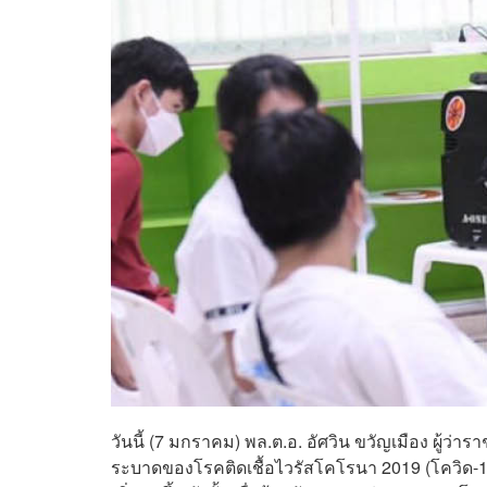
วันนี้ (7 มกราคม) พล.ต.อ. อัศวิน ขวัญเมือง ผู้ว
ระบาดของโรคติดเชื้อไวรัสโคโรนา 2019 (โควิด-19