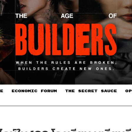
E
ECONOMIC FORUM
THE SECRET SAUCE​
OP