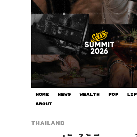
HOME
NEWS
WEALTH
POP
LIF
ABOUT
THAILAND