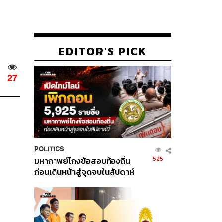
EDITOR'S PICK
27
POLITICS
525
มหากาพย์โกงข้อสอบท้องถิ่น
ก่อนเดินหน้าสู่จุดจบในสัปดาห์
นี้