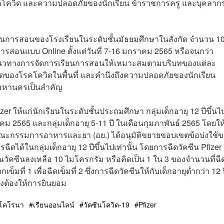
องโรคโควิด และความปลอดภัยของนักเรียน ข้าราชการครู และบุคลาก
ียนการสอนของโรงเรียนในระดับชั้นมัธยมศึกษาในสังกัด จำนวน 1
ารสอนแบบ Online ตั้งแต่วันที่ 7-16 มกราคม 2565 หรือจนกว่า
นวทางการจัดการเรียนการสอนให้เหมาะสมตามบริบทของแต่ละ
ของโรคโควิดในพื้นที่ และคำนึงถึงความปลอดภัยของนักเรียน
พมหานครเป็นสำคัญ
 ให้แก่นักเรียนในระดับชั้นประถมศึกษา กลุ่มเด็กอายุ 12 ปีขึ้นไป
คม 2565 และกลุ่มเด็กอายุ 5-11 ปี ในเดือนกุมภาพันธ์ 2565 โดยให
ะกรรมการอาหารและยา (อย.) ได้อนุมัติขยายขอบเขตข้อบ่งใช้
ารฉีดได้ในกลุ่มเด็กอายุ 12 ปีขึ้นไปเท่านั้น โดยการฉีดวัคซีน Pfizer 
าณวัคซีนลงเหลือ 10 ไมโครกรัม หรือคิดเป็น 1 ใน 3 ของจำนวนที่ฉ
เข็มที่ 1 เพื่อฉีดเข็มที่ 2 ซึ่งการฉีดวัคซีนให้กับเด็กอายุต่ำกว่า 12 
งต้องให้การยินยอม
ัสโคโรนา
เรียนออนไลน์
วัคซีนโควิด-19
Pfizer