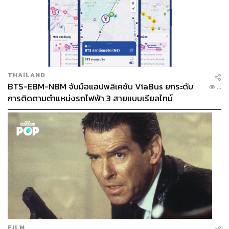
THAILAND
BTS-EBM-NBM จับมือแอปพลิเคชัน ViaBus ยกระดับ
...
การติดตามตำแหน่งรถไฟฟ้า 3 สายแบบเรียลไทม์
FILM