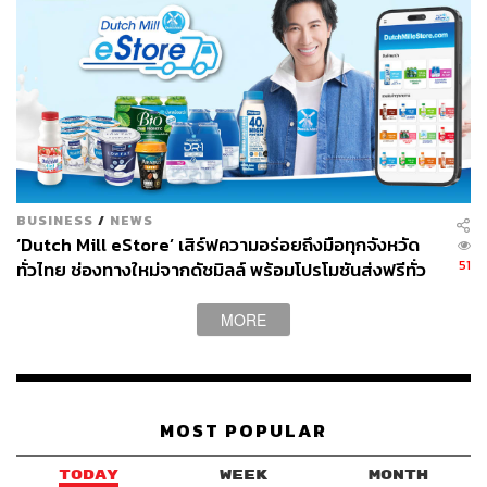
BUSINESS
/
NEWS
‘Dutch Mill eStore’ เสิร์ฟความอร่อยถึงมือทุกจังหวัด
51
ทั่วไทย ช่องทางใหม่จากดัชมิลล์ พร้อมโปรโมชันส่งฟรีทั่ว
ประเทศ ส่งไว สั่งก่อนเที่ยง ได้ของวันถัดไป ส่งสินค้าแบบ
เย็นตรงจากโรงงาน [ADVERTORIAL]
MORE
MOST POPULAR
TODAY
WEEK
MONTH