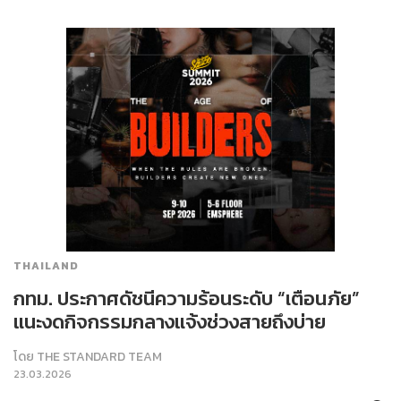
THAILAND
กทม. ประกาศดัชนีความร้อนระดับ “เตือนภัย”
แนะงดกิจกรรมกลางแจ้งช่วงสายถึงบ่าย
โดย
THE STANDARD TEAM
23.03.2026