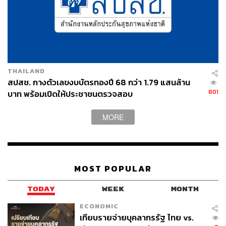
THAILAND
สปสช. กางตัวเลขงบบัตรทองปี 68 กว่า 1.79 แสนล้าน
801
บาท พร้อมเปิดให้ประชาชนตรวจสอบ
MORE
MOST POPULAR
TODAY
WEEK
MONTH
ECONOMIC
เทียบรายจ่ายบุคลากรรัฐ ไทย vs.