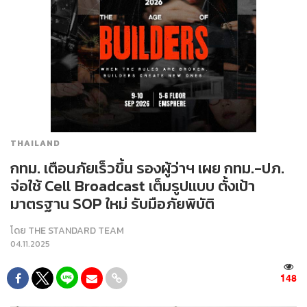
THAILAND
กทม. เตือนภัยเร็วขึ้น รองผู้ว่าฯ เผย กทม.-ปภ.
จ่อใช้ Cell Broadcast เต็มรูปแบบ ตั้งเป้า
มาตรฐาน SOP ใหม่ รับมือภัยพิบัติ
โดย
THE STANDARD TEAM
04.11.2025
148