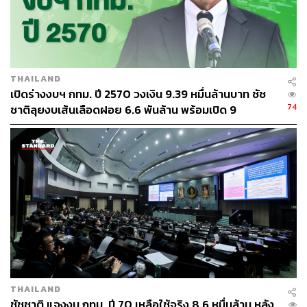
THAILAND
เปิดร่างงบฯ กทม. ปี 2570 วงเงิน 9.39 หมื่นล้านบาท ชัช
74
ชาติลุยงบเส้นเลือดฝอย 6.6 พันล้าน พร้อมเปิด 9
ยุทธศาสตร์พัฒนาเมือง
THAILAND
ชัชชาติ แจงงบ กทม. ปี 70 เหลือใช้จริง 8.6 หมื่นล้าน หลัง