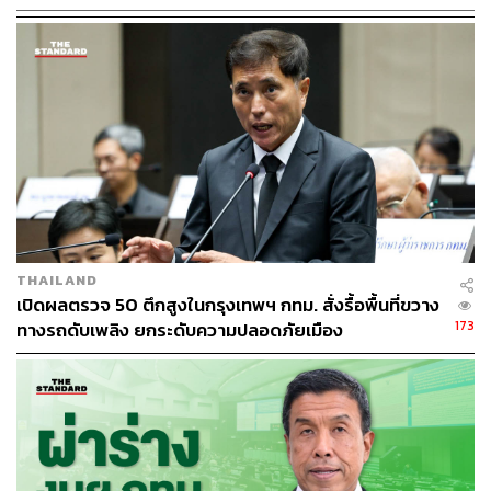
กรมป้องกันและบรรเทาสาธารณภัย
148
THAILAND
ABOUT THE AUTHOR
เปิดผลตรวจ 50 ตึกสูงในกรุงเทพฯ กทม. สั่งรื้อพื้นที่ขวาง
173
THE STANDARD TEAM
ทางรถดับเพลิง ยกระดับความปลอดภัยเมือง
กองบรรณาธิการ THE STANDARD