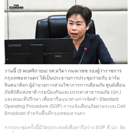
วานนี้ (3 พฤศจิกายน) รศ.ทวิดา กมลเวชช รองผู้ว่าราชการ
กรุงเทพมหานคร ได้เป็นประธานการประชุมร่วมกับ อาร์ม
จินตนาดิลก ผู้อำนวยการส่วนวิชาการการเตือนภัย ศูนย์เตือน
ภัยพิบัติแห่งชาติ กรมป้องกันและบรรเทาสาธารณภัย (ปภ.)
และคณะที่ปรึกษา เพื่อหารือแนวทางการจัดทำ Standard
Operating Procedure (SOP) การแจ้งเตือนภัยผ่านระบบ Cell
Broadcast สำหรับพื้นที่กรุงเทพมหานคร
การประชุมครั้งนี้มีวัตถุประสงค์เพื่อหารือร่าง SOP ที่ ปภ. จัด