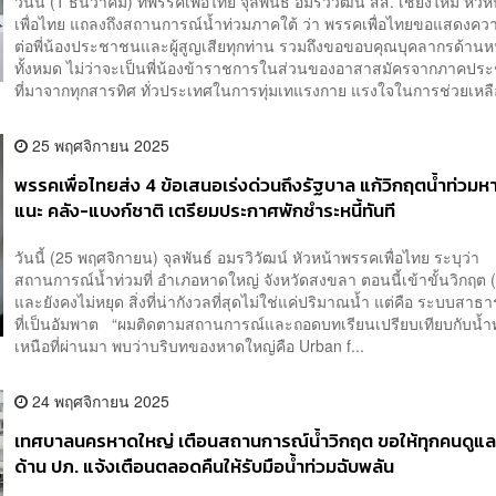
วันนี้ (1 ธันวาคม) ที่พรรคเพื่อไทย จุลพันธ์ อมรวิวัฒน์ สส. เชียงใหม่ หั
เพื่อไทย แถลงถึงสถานการณ์น้ำท่วมภาคใต้ ว่า พรรคเพื่อไทยขอแสดงคว
ต่อพี่น้องประชาชนและผู้สูญเสียทุกท่าน รวมถึงขอขอบคุณบุคลากรด้านห
ทั้งหมด ไม่ว่าจะเป็นพี่น้องข้าราชการในส่วนของอาสาสมัครจากภาคป
ที่มาจากทุกสารทิศ ทั่วประเทศในการทุ่มเทแรงกาย แรงใจในการช่วยเหลือ
25 พฤศจิกายน 2025
พรรคเพื่อไทยส่ง 4 ข้อเสนอเร่งด่วนถึงรัฐบาล แก้วิกฤตน้ำท่วม
แนะ คลัง-แบงก์ชาติ เตรียมประกาศพักชำระหนี้ทันที
วันนี้ (25 พฤศจิกายน) จุลพันธ์ อมรวิวัฒน์ หัวหน้าพรรคเพื่อไทย ระบุว่า
สถานการณ์น้ำท่วมที่ อำเภอหาดใหญ่ จังหวัดสงขลา ตอนนี้เข้าขั้นวิกฤต
และยังคงไม่หยุด สิ่งที่น่ากังวลที่สุดไม่ใช่แค่ปริมาณน้ำ แต่คือ ระบบสา
ที่เป็นอัมพาต “ผมติดตามสถานการณ์และถอดบทเรียนเปรียบเทียบกับน้ำ
เหนือที่ผ่านมา พบว่าบริบทของหาดใหญ่คือ Urban f...
24 พฤศจิกายน 2025
เทศบาลนครหาดใหญ่ เตือนสถานการณ์น้ำวิกฤต ขอให้ทุกคนดูแล
ด้าน ปภ. แจ้งเตือนตลอดคืนให้รับมือน้ำท่วมฉับพลัน