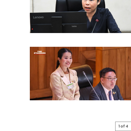
1 of 4