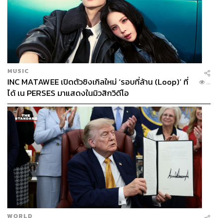
MUSIC
INC MATAWEE เปิดตัวซิงเกิลใหม่ ‘รอบที่ล้าน (Loop)’ ที่
...
ได้ เน PERSES มาแสดงในมิวสิกวิดีโอ
WORLD