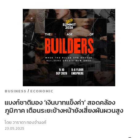
/
BUSINESS
ECONOMIC
แบงก์ชาติมอง ‘เงินบาทแข็งค่า’ สอดคล้อง
ภูมิภาค เตือนระยะข้างหน้ายังเสี่ยงผันผวนสูง
โดย
วาราดา ทองจำนงค์
23.05.2025