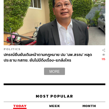
POLITICS
ปกรณ์ยืนยันเดินหน้าตามกฎหมาย ปม ‘นพ.สรณ’ หลุด
115
ประธาน กสทช. ยันไม่มีดึงเรื่อง-แกล้งใคร
MORE
MOST POPULAR
TODAY
WEEK
MONTH