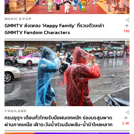
MUSIC
/
POP
GMMTV ส่งเพลง ‘Happy Family’ ที่รวมตัวเหล่า
130
GMMTV Fandom Characters
THAILAND
กรมอุตุฯ เตือนทั่วไทยรับมือฝนตกหนัก ร่องมรสุมพาด
2.2K
ผ่านภาคเหนือ เฝ้าระวังน้ำท่วมฉับพลัน-น้ำป่าไหลหลาก