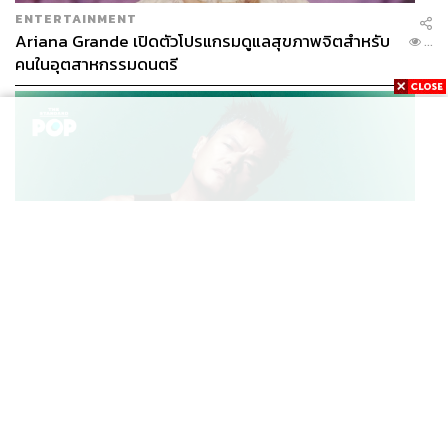
ENTERTAINMENT
Ariana Grande เปิดตัวโปรแกรมดูแลสุขภาพจิตสำหรับ
...
คนในอุตสาหกรรมดนตรี
K-POP
JYP จ่ายเงินกว่า 46 ล้านบาทต่อปี สำหรับการทำโรงอาหา
...
รออร์แกนิกในบริษัท