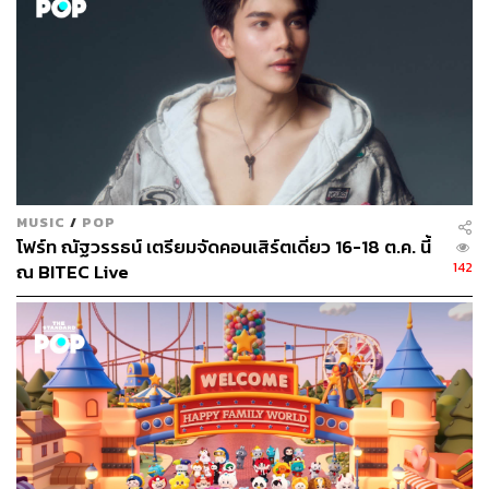
THE STANDARD TEAM
กองบรรณาธิการ THE STANDARD
MUSIC
/
POP
โฟร์ท ณัฐวรรธน์ เตรียมจัดคอนเสิร์ตเดี่ยว 16-18 ต.ค. นี้
142
ณ BITEC Live