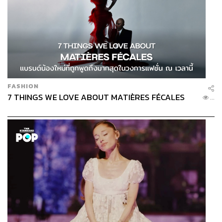
FASHION
7 THINGS WE LOVE ABOUT MATIÈRES FÉCALES
...