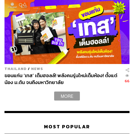
THAILAND
/
NEWS
ขอนแก่น ‘เทส’ เต็มฮอลล์! พลังคนรุ่นใหม่เต็มห้อง! ตั้งแต่
66
น้อง ม.ต้น จนถึงมหาวิทยาลัย
MORE
MOST POPULAR