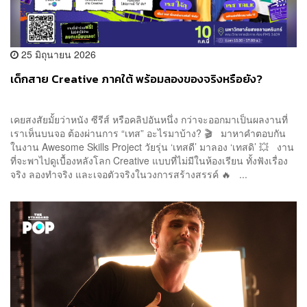
25 มิถุนายน 2026
เด็กสาย Creative ภาคใต้ พร้อมลองของจริงหรือยัง?
เคยสงสัยมั้ยว่าหนัง ซีรีส์ หรือคลิปอันหนึ่ง กว่าจะออกมาเป็นผลงานที่
เราเห็นบนจอ ต้องผ่านการ “เทส” อะไรมาบ้าง? 🎬 มาหาคำตอบกัน
ในงาน Awesome Skills Project วัยรุ่น ‘เทสดี’ มาลอง ‘เทสดิ’ 💥 งาน
ที่จะพาไปดูเบื้องหลังโลก Creative แบบที่ไม่มีในห้องเรียน ทั้งฟังเรื่อง
จริง ลองทำจริง และเจอตัวจริงในวงการสร้างสรรค์ 🔥 ...