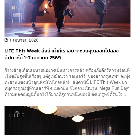
1 เมษายน 2026
LIFE This Week สิ่งน่าทำที่เราอยากชวนคุณออกไปลอง
สัปดาห์นี้ 1-7 เมษายน 2569
ก้าวเข้าสู่เดือนเมษายนอย่างเป็นทางการแล้ว พร้อมกับดีกรีความร้อนที่
เริ่มขยับสูงขึ้นเรื่อยๆ แต่ดูเหมือนว่า 'เอเนอร์จี' ของชาวกรุงเทพฯ จะพุ่ง
ทะยานแซงหน้าอุณหภูมิไปไกลแล้ว! สัปดาห์นี้ LIFE This Week ปัก
หมุดรอคุณอยู่ที่วันเสาร์ที่ 4 เมษายน ซึ่งกลายเป็นวัน 'Mega Run Day'
ที่รวมพลคอมมูนิตี้นักวิ่งไว้มากที่สุดวันหนึ่งของปี ตั้งแต่รูทซิตี้รันใจ...