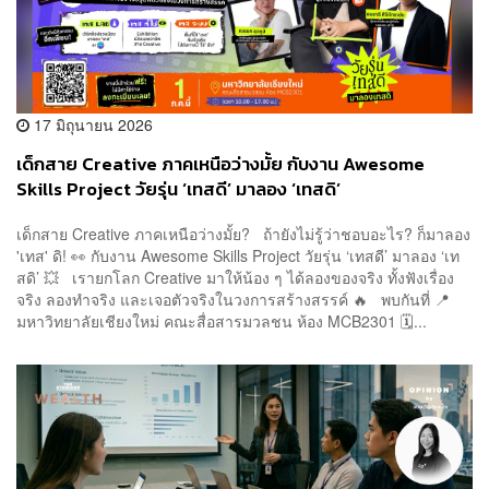
17 มิถุนายน 2026
เด็กสาย Creative ภาคเหนือว่างมั้ย กับงาน Awesome
Skills Project วัยรุ่น ‘เทสดี’ มาลอง ‘เทสดิ’
เด็กสาย Creative ภาคเหนือว่างมั้ย? ถ้ายังไม่รู้ว่าชอบอะไร? ก็มาลอง
'เทส' ดิ! 👀 กับงาน Awesome Skills Project วัยรุ่น ‘เทสดี’ มาลอง ‘เท
สดิ’ 💥 เรายกโลก Creative มาให้น้อง ๆ ได้ลองของจริง ทั้งฟังเรื่อง
จริง ลองทำจริง และเจอตัวจริงในวงการสร้างสรรค์ 🔥 พบกันที่ 📍
มหาวิทยาลัยเชียงใหม่ คณะสื่อสารมวลชน ห้อง MCB2301 🗓️...