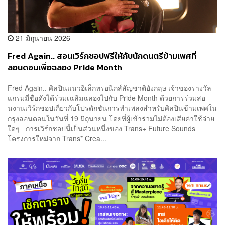
21 มิถุนายน 2026
Fred Again.. สอนเวิร์กชอปฟรีให้กับนักดนตรีข้ามเพศที่
ลอนดอนเพื่อฉลอง Pride Month
Fred Again.. ศิลปินแนวอิเล็กทรอนิกส์สัญชาติอังกฤษ เจ้าของรางวัล
แกรมมี่ชื่อดังได้ร่วมเฉลิมฉลองไปกับ Pride Month ด้วยการร่วมสอ
นงานเวิร์กชอปเกี่ยวกับโปรดักชันการทำเพลงสำหรับศิลปินข้ามเพศใน
กรุงลอนดอนในวันที่ 19 มิถุนายน โดยที่ผู้เข้าร่วมไม่ต้องเสียค่าใช้จ่าย
ใดๆ การเวิร์กชอปนี้เป็นส่วนหนึ่งของ Trans+ Future Sounds
โครงการใหม่จาก Trans* Crea...