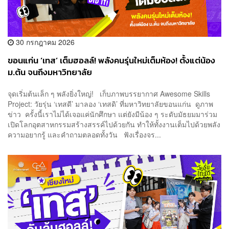
30 กรกฎาคม 2026
ขอนแก่น ‘เทส’ เต็มฮอลล์! พลังคนรุ่นใหม่เต็มห้อง! ตั้งแต่น้อง
ม.ต้น จนถึงมหาวิทยาลัย
จุดเริ่มต้นเล็ก ๆ พลังยิ่งใหญ่! เก็บภาพบรรยากาศ Awesome Skills
Project: วัยรุ่น ‘เทสดี’ มาลอง ‘เทสดิ’ ที่มหาวิทยาลัยขอนแก่น ดูภาพ
ข่าว ครั้งนี้เราไม่ได้เจอแค่นักศึกษา แต่ยังมีน้อง ๆ ระดับมัธยมมาร่วม
เปิดโลกอุตสาหกรรมสร้างสรรค์ไปด้วยกัน ทำให้ทั้งงานเต็มไปด้วยพลัง
ความอยากรู้ และคำถามตลอดทั้งวัน ฟังเรื่องจร...