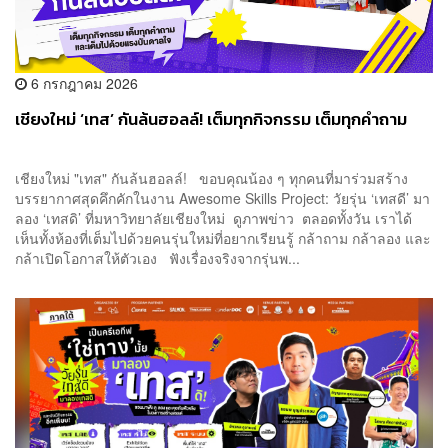
6 กรกฎาคม 2026
เชียงใหม่ ‘เทส’ กันล้นฮอลล์! เต็มทุกกิจกรรม เต็มทุกคำถาม
เชียงใหม่ "เทส" กันล้นฮอลล์! ขอบคุณน้อง ๆ ทุกคนที่มาร่วมสร้าง
บรรยากาศสุดคึกคักในงาน Awesome Skills Project: วัยรุ่น ‘เทสดี’ มา
ลอง ‘เทสดิ’ ที่มหาวิทยาลัยเชียงใหม่ ดูภาพข่าว ตลอดทั้งวัน เราได้
เห็นทั้งห้องที่เต็มไปด้วยคนรุ่นใหม่ที่อยากเรียนรู้ กล้าถาม กล้าลอง และ
กล้าเปิดโอกาสให้ตัวเอง ฟังเรื่องจริงจากรุ่นพ...