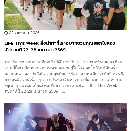
22 เมษายน 2026
LIFE This Week สิ่งน่าทำที่เราอยากชวนคุณออกไปลอง
สัปดาห์นี้ 22-28 เมษายน 2569
ผ่านพ้นเทศกาลความคึกคักไปได้ไม่ทันไร บรรยากาศช่วงปลายเดือน
แบบนี้ก็ดูเหมือนจะดรอปจังหวะลงมาอยู่ในโหมดสโลว์ไลฟ์อีกครั้ง
หลายคนอาจจะกำลังมีความสุขกับการทิ้งตัวลงบนเตียงอยู่กับบ้าน หรือ
บางคนมีความเนือยๆ จากควันหลงวันหยุดยาวที่ผ่านมาอยู่ แต่หากจะ
อยู่เฉยๆ จนหมดเดือนก็คงเสียดายเวลาเช่นกัน LIFE This Week
สัปดาห์นี้ 22-28 เมษายน 2569 ...